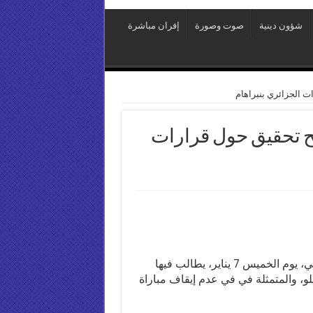
شؤون دينية
صوت وصورة
إفران مباشرة
ت الجزائري بنبراهام
تح تحقيق حول قرارات
بعث فريق الرجاء الرياضي رسالة احتجاجية للإتحاد الإفريقي، يوم الخميس 7 يناير، يطالب فيها
و، والمتمثلة في في عدم إيقاف مباراة