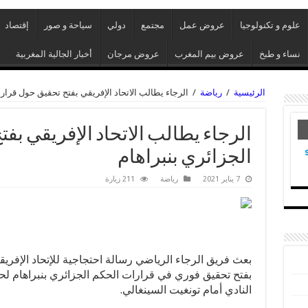
علوم و تكنولوجيا
عروض عمل
مجتمع
دولي
سياحة و صور
إقتصاد
نساء و طبخ
عروض بيم المغرب
عروض مرجان
أخبار الجالية المغربية
الرئيسية
/
رياضة
/
الرجاء يطالب الاتحاد الإفريقي بفتح تحقيق حول قرارا
الرجاء يطالب الاتحاد الإفريقي بف
الجزائري بنبراهام
7 يناير 2021
رياضة
211 زيارة
بفتح تحقيق فوري في قرارات الحكم الجزائري بنبراهام لحل
النادي أمام تونغيت السينغالي.