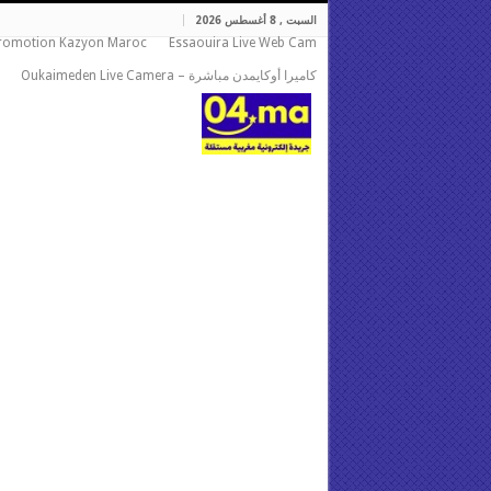
السبت , 8 أغسطس 2026
romotion Kazyon Maroc
Essaouira Live Web Cam
كاميرا أوكايمدن مباشرة – Oukaimeden Live Camera