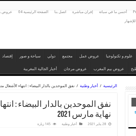
P
أحسن ما في سباتة
إفران مباشرة
اتصل بنا
الصفحة الرئيسية 04
عروض بي
للإشهار
علوم و تكنولوجيا
عروض عمل
مجتمع
دولي
سياحة و صور
إقتصاد
بخ
عروض بيم المغرب
عروض مرجان
أخبار الجالية المغربية
الرئيسية
/
أخبار وطنية
/
نفق الموحدين بالدار البيضاء : انتهاء الأشغال متوق
نفق الموحدين بالدار البيضاء : انته
نهاية مارس 2021
28 يناير 2021
أخبار وطنية
145 زيارة