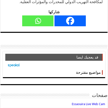
لمكافحة التهريب الدولي للمخدرات والمؤثرات العقلية.
شاركها
قد يعجبك ايضا
مواضيع مقترحة
صفحات
Essaouira Live Web Cam