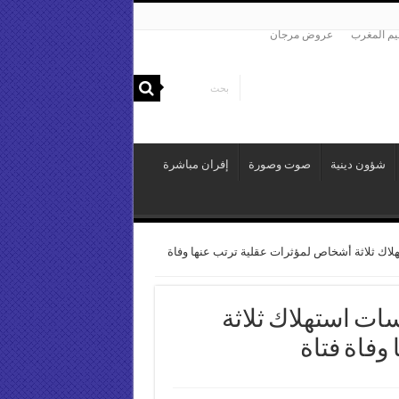
م المغرب
عروض مرجان
شؤون دينية
صوت وصورة
إفران مباشرة
هلاك ثلاثة أشخاص لمؤثرات عقلية ترتب عنها وفاة
سات استهلاك ثلاثة
وفاة فتاة