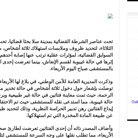
تحت عناصر الشرطة القضائية بمدينة سلا بحثا قضائيا، تحت
الثلاثاء، لتحديد ظروف وملابسات استهلاك ثلاثة أشخاص،
السوابق القضائية، لمؤثرات عقلية ترتب عنها إصابة أحد
إثرها في حالة غيبوبة لقسم الإنعاش، بينما تعرضت إحدى 
بالمستشفى صباح اليوم الأربعاء.
وذكرت المديرية العامة للأمن الوطني، في بلاغ لها الأربعا
توصلت بإشعار حول دخول ثلاثة أشخاص في حالة تخدير م
حالة غيبوبة، مما استدعى نقله للمستشفى حيث تم الاحتفاظ 
إيداع الفتاتين رهن تدبير الحراسة النظرية، وذلك لتحدي
عن طبيعة المادة المخدرة التي تم استهلاكها.
وأضاف المصدر ذاته أن إحدى الفتاتين تعرضت لطارئ صح
الأربعاء، مما تطلب نقلها على وجه السرعة للمستشفى لتلق