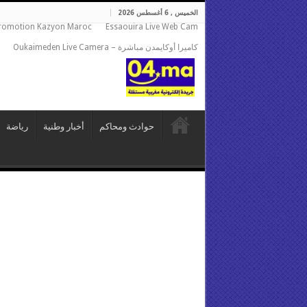
الخميس , 6 أغسطس 2026
romotion Kazyon Maroc
Essaouira Live Web Cam
كاميرا أوكايمدن مباشرة – Oukaimeden Live Camera
حوادث ومحاكم
أخبار وطنية
رياضة