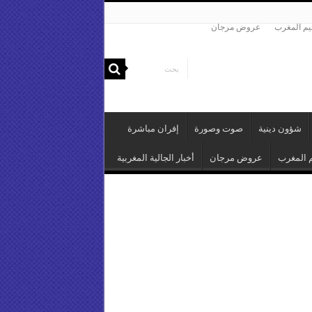
م المغرب
عروض مرجان
شؤون دينية
صوت وصورة
إفران مباشرة
 المغرب
عروض مرجان
أخبار الجالية المغربية