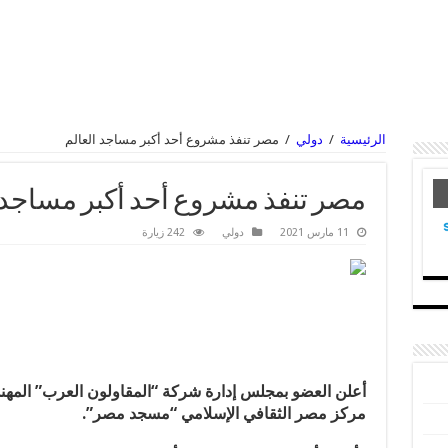
الرئيسية
/
دولي
/
مصر تنفذ مشروع أحد أكبر مساجد العالم
مصر تنفذ مشروع أحد أكبر مساجد 
11 مارس 2021
دولي
242 زيارة
أعلن العضو بمجلس إدارة شركة “المقاولون العرب” الم
مركز مصر الثقافي الإسلامي “مسجد مصر”.