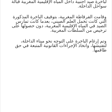
لباخرة صيد أجنبية داخل المياه الإقليمية المغربية قبالة
سواحل الداخلة.
وقامت الفرقاطة المغربية، بتوقيف الباخرة المذكورة
التي كانت تخمل العلم الصيني، بعدما كانت تمارس
الصيد في المياه الإقليمية المغربية، دون حصولها على
ترخيص من السلطات المغربية.
وتم إرغام الباخرة على التوجه نحو ميناء الداخلة،
لتفتيشها، واتخاذ الإجراءات القانونية المتبعة في حق
طاقمها.