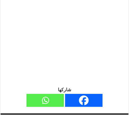
شاركها