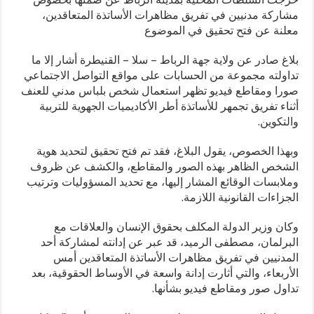
مشاركة مدنيين في تفريق مظاهرات الأساتذة المتعاقدين،
معلنة عن فتح تحقيق في الموضوع
بلاغ صادر عن ولاية جهة الرباط – سلا – القنيطرة أشار إلا ما
تداولته مجموعة من الحسابات على مواقع التواصل الاجتماعي
صورا ومقاطع فيديو تظهر استعمال شخص بلباس مدني للعنف
أثناء تفريق تجمهر للأساتذة أطر الأكاديميات الجهوية للتربية
والتكوين.
وبهذا الخصوص، يقول البلاغ، فقد تم فتح تحقيق لتحديد هوية
الشخص الظاهر بهذه الصور والمقاطع، والكشف عن ظروف
وملابسات الوقائع المشار إليها، مع تحديد المسؤوليات وترتيب
الجزاءات القانونية اللازمة.
وكان وزير الدولة المكلف بحقوق الإنسان والعلاقات مع
البرلمان، مصطفى الرميد، قد عبر عن إدانته لمشاركة أحد
المدنيين في تفريق مظاهرات الأساتذة المتعاقدين أمس
الأربعاء، والتي أثارت إدانة واسعة في الأوساط الحقوقية، بعد
تداول صور ومقاطع فيديو بشأنها.