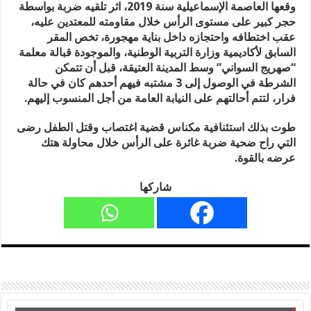
وقعها العاصمة الإسماعيلية سنة 2019، اثر تلقيه ضربة بواسطة
حجر كبير على مستوى الرأس خلال مقاومته للمعتدين عليه،
عقب اختطافه واحتجازه داخل بناية مهجورة، تخص المقر
السابق لأكاديمية وزارة التربية الوطنية، والموجودة قبالة معلمة
“صهريج السواني” وسط المدينة العتيقة، قبل أن تتمكن
الشرطة في الوصول إلى 3 مشتبه فيهم أحدهم كان في حالة
فرار، لتتم أحالتهم على النيابة العامة من أجل المنسوب إليهم.
طوت بذلك استئنافية مكناس قضية اغتصاب وقتل الطفل رضى
التي راح ضحية ضربة غائرة على الرأس خلال محاولة هتك
عرضه بالقوة.
شاركها