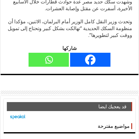
وشهدت سكك حديد مصر عدة حوادث قطارات خلال الأسابيع
الأخيرة، أسفرت عن مقتل وإصابة العشرات.
وتحدث وزير النقل كامل الوزير أمام البرلمان، الاثنين، مؤكدا أن
منظومة السكك الحديدية “تهالكت بشكل كبير وتحتاج إلى تمويل
ووقت كبير لتطويرها”.
شاركها
قد يعجبك ايضا
مواضيع مقترحة