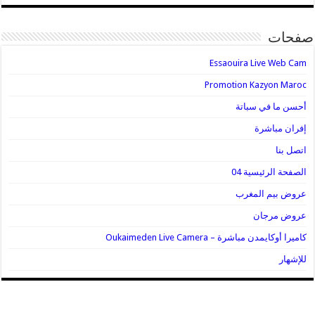
صفحات
Essaouira Live Web Cam
Promotion Kazyon Maroc
أحسن ما في سباتة
إفران مباشرة
اتصل بنا
الصفحة الرئيسية 04
عروض بيم المغرب
عروض مرجان
كاميرا أوكايمدن مباشرة – Oukaimeden Live Camera
للإشهار