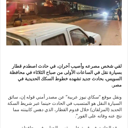
لقي شخص مصرعه وأصيب آخران، في حادث اصطدم قطار
بسيارة نقل في الساعات الأولى من صباح الثلاثاء في محافظة
السويس، بحادث جديد تشهده خطوط السكك الحديدية في
مصر.
ونقل موقع “سكاي نيوز عربية” عن مصدر أمني قوله إن، سائق
السيارة النقل هو المتسبب في الحادث حينما عبر شريط السكة
الحديد (المزلقان) خلال قدوم القطار، الذي دهس كابينته مما
نتج عنه وفاته على الفور”.
ووقع الحادث في قرية عامر بقسم الجناين في محافظة