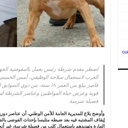
اضطر مقدم شرطة رئيس يعمل بالمفوضية الجهوية
الغرب لاستعمال سلاحه الوظيفي، أمس الخميس،
قاصر يبلغ من العمر 16 سنة، من ذوي
قوية وعرض حياة المواطنين وعناصر الشرطة لت
فصيلة شرسة.
وأوضح بلاغ للمديرية العامة للأمن الوطني، أن عناصر دو
إيقاف المشتبه فيه بعد ضبطه متلبسا بإحداث الفوضى بال
المارة وتهديدهم باستعمال كلب من فصيلة شرسة، غير أن