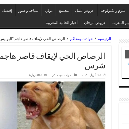
علوم و تكنولوجيا
عروض عمل
مجتمع
دولي
سياحة و صور
إقتصاد
م المغرب
عروض مرجان
أخبار الجالية المغربية
الرئيسية
/
حوادث ومحاكم
/
الرصاص الحي لإيقاف قاصر هاجم “البولي
الرصاص الحي لإيقاف قاصر هاجم 
شرس
30 أبريل 2021
حوادث ومحاكم
300 زيارة