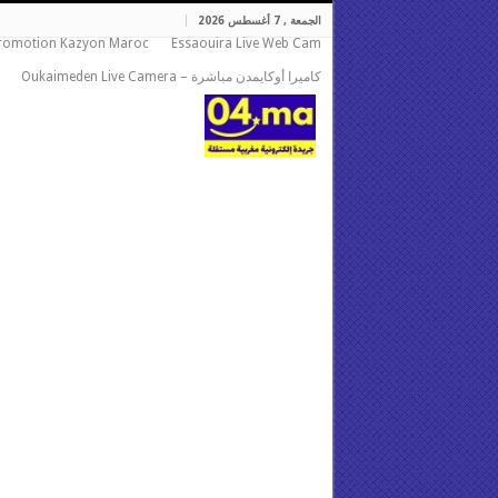
الجمعة , 7 أغسطس 2026
romotion Kazyon Maroc
Essaouira Live Web Cam
كاميرا أوكايمدن مباشرة – Oukaimeden Live Camera