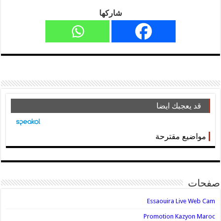
شاركها
قد يعجبك ايضا
مواضيع مقترحة
صفحات
Essaouira Live Web Cam
Promotion Kazyon Maroc