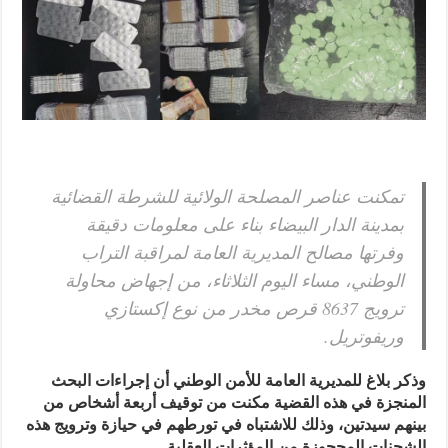
تمكنت عناصر المصلحة الولائية للشرطة القضائية
بمدينة الدار البيضاء بناء على معلومات دقيقة
وفرتها مصالح المديرية العامة لمراقبة التراب
الوطني، مساء اليوم الثلاثاء، من إجهاض محاولة
ترويج 8637 قرص مخدر من نوع إكستازي
وريفوتريل.
وذكر بلاغ للمديرية العامة للأمن الوطني أن إجراءات البحث
المنجزة في هذه القضية مكنت من توقيف أربعة أشخاص من
بينهم سيدتين، وذلك للاشتباه في تورطهم في حيازة وترويج هذه
الشحنات المحجوزة من المؤثرات العقلية.