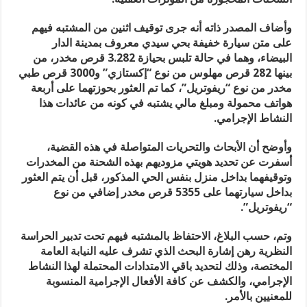
وأضاف المصدر ذاته أنه جرى توقيف اثنين من المشتبه فيهم
على متن سيارة خفيفة بحي سيدي معروف بمدينة الدار
البيضاء، وهما في حالة تلبس بحيازة 3.282 قرص مخدر، من
بينها 282 قرص مهلوس من نوع “إكستازي” و3000 قرص طبي
مخدر من نوع “ريفوتريل”، كما تم العثور بحوزتهما على أربعة
هواتف محمولة ومبلغ مالي يشتبه في كونه من عائدات هذا
النشاط الإجرامي.
وأوضح أن الأبحاث والتحريات المتواصلة في هذه القضية،
أسفرت عن تحديد هويتي مزوديهم بهذه الشحنة من المخدرات
وتوقيفهما بداخل منزل بنفس الحي المذكور، قبل أن يتم العثور
بداخل سيارتهما على 5355 قرص مخدر إضافي من نوع
“ريفوتريل”.
وتم، حسب البلاغ، الاحتفاظ بالمشتبه فيهم تحت تدبير الحراسة
النظرية رهن إشارة البحث الذي تشرف عليه النيابة العامة
المختصة، وذلك لتحديد باقي الامتدادات المحتملة لهذا النشاط
الإجرامي، والكشف عن كافة الأفعال الإجرامية المنسوبة
للمعنيين بالأمر.