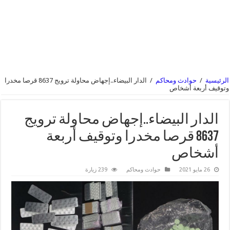
الرئيسية
/
حوادث ومحاكم
/
الدار البيضاء..إجهاض محاولة ترويج 8637 قرصا مخدرا
وتوقيف أربعة أشخاص
الدار البيضاء..إجهاض محاولة ترويج
8637 قرصا مخدرا وتوقيف أربعة
أشخاص
26 مايو 2021
حوادث ومحاكم
239 زيارة