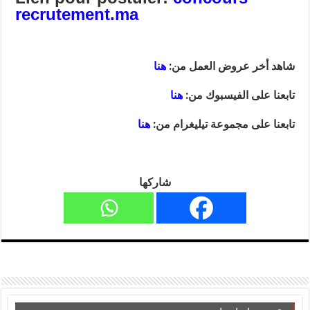
recrutement.ma
شاهد أخر عروض العمل من:
هنا
تابعنا على الفيسبوك من:
هنا
تابعنا على مجموعة تيليغرام من:
هنا
شاركها