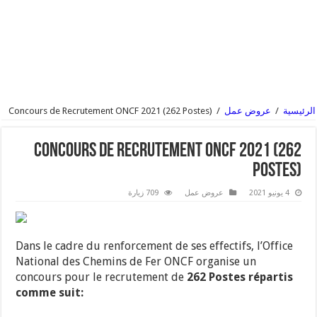
الرئيسية
/
عروض عمل
/
Concours de Recrutement ONCF 2021 (262 Postes)
Concours de Recrutement ONCF 2021 (262
Postes)
4 يونيو 2021
عروض عمل
709 زيارة
Dans le cadre du renforcement de ses effectifs, l’Office
National des Chemins de Fer ONCF organise un
concours pour le recrutement de
262 Postes répartis
comme suit: