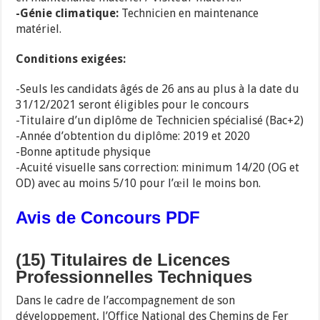
-Génie climatique:
Technicien en maintenance
matériel.
Conditions exigées:
-Seuls les candidats âgés de 26 ans au plus à la date du
31/12/2021 seront éligibles pour le concours
-Titulaire d’un diplôme de Technicien spécialisé (Bac+2)
-Année d’obtention du diplôme: 2019 et 2020
-Bonne aptitude physique
-Acuité visuelle sans correction: minimum 14/20 (OG et
OD) avec au moins 5/10 pour l’œil le moins bon.
Avis de Concours PDF
(15) Titulaires de Licences
Professionnelles Techniques
Dans le cadre de l’accompagnement de son
développement, l’Office National des Chemins de Fer