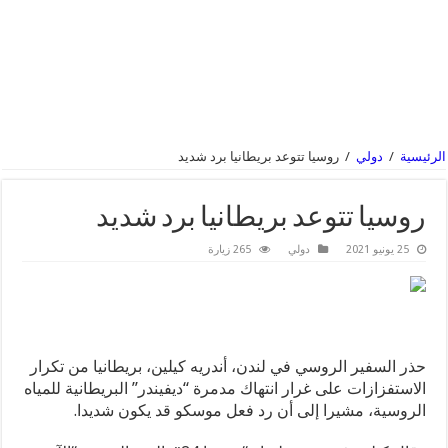
الرئيسية
/
دولي
/
روسيا تتوعد بريطانيا برد شديد
روسيا تتوعد بريطانيا برد شديد
25 يونيو 2021
دولي
265 زيارة
حذر السفير الروسي في لندن، أندريه كيلين، بريطانيا من تكرار
الاستفزازات على غرار انتهاك مدمرة “ديفيندر” البريطانية للمياه
الروسية، مشيرا إلى أن رد فعل موسكو قد يكون شديدا.