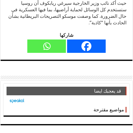
حيث أكد نائب وزير الخارجية سيرغي ريابكوف أن روسيا
ستستخدم كل الوسائل لحماية أراضيها، بما فيها العسكرية في
حال الضرورة. كما وصفت موسكو التصريحات البريطانية بشأن
الحادث بأنها “كاذبة”.
شاركها
قد يعجبك ايضا
مواضيع مقترحة