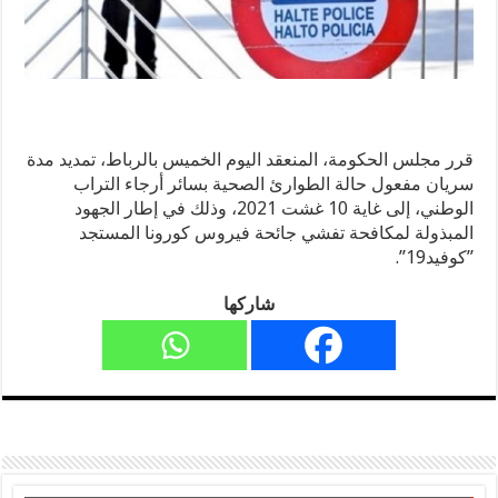
قرر مجلس الحكومة، المنعقد اليوم الخميس بالرباط، تمديد مدة
سريان مفعول حالة الطوارئ الصحية بسائر أرجاء التراب
الوطني، إلى غاية 10 غشت 2021، وذلك في إطار الجهود
المبذولة لمكافحة تفشي جائحة فيروس كورونا المستجد
”كوفيد19”.
شاركها