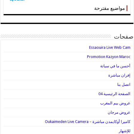
مواضيع مقترحة
صفحات
Essaouira Live Web Cam
Promotion Kazyon Maroc
أحسن ما في سباتة
إفران مباشرة
اتصل بنا
الصفحة الرئيسية 04
عروض بيم المغرب
عروض مرجان
كاميرا أوكايمدن مباشرة – Oukaimeden Live Camera
للإشهار