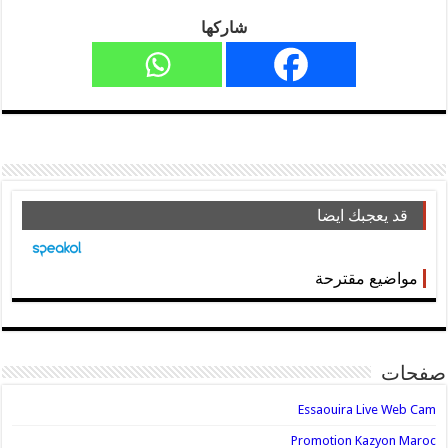
شاركها
قد يعجبك ايضا
مواضيع مقترحة
صفحات
Essaouira Live Web Cam
Promotion Kazyon Maroc