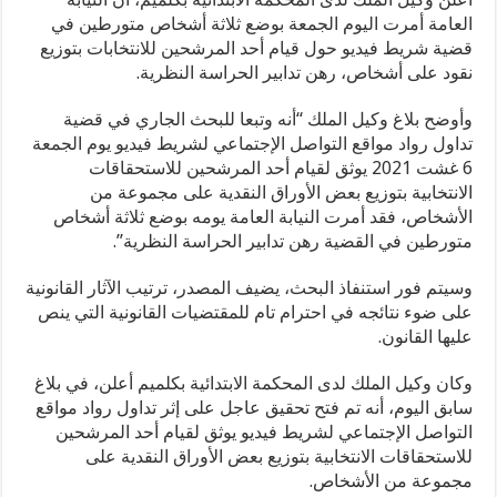
العامة أمرت اليوم الجمعة بوضع ثلاثة أشخاص متورطين في
قضية شريط فيديو حول قيام أحد المرشحين للانتخابات بتوزيع
نقود على أشخاص، رهن تدابير الحراسة النظرية.
وأوضح بلاغ وكيل الملك “أنه وتبعا للبحث الجاري في قضية
تداول رواد مواقع التواصل الإجتماعي لشريط فيديو يوم الجمعة
6 غشت 2021 يوثق لقيام أحد المرشحين للاستحقاقات
الانتخابية بتوزيع بعض الأوراق النقدية على مجموعة من
الأشخاص، فقد أمرت النيابة العامة يومه بوضع ثلاثة أشخاص
متورطين في القضية رهن تدابير الحراسة النظرية”.
وسيتم فور استنفاذ البحث، يضيف المصدر، ترتيب الآثار القانونية
على ضوء نتائجه في احترام تام للمقتضيات القانونية التي ينص
عليها القانون.
وكان وكيل الملك لدى المحكمة الابتدائية بكلميم أعلن، في بلاغ
سابق اليوم، أنه تم فتح تحقيق عاجل على إثر تداول رواد مواقع
التواصل الإجتماعي لشريط فيديو يوثق لقيام أحد المرشحين
للاستحقاقات الانتخابية بتوزيع بعض الأوراق النقدية على
مجموعة من الأشخاص.