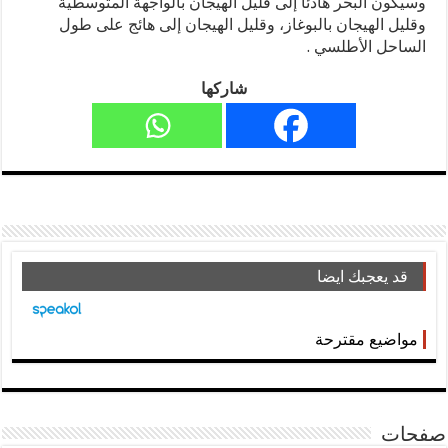
وسيكون البحر هادئا إلى قليل الهيجان بالواجهة المتوسطية
وقليل الهيجان بالبوغاز، وقليل الهيجان إلى هائج على طول
الساحل الأطلسي .
شاركها
قد يعجبك ايضا
مواضيع مقترحة
صفحات