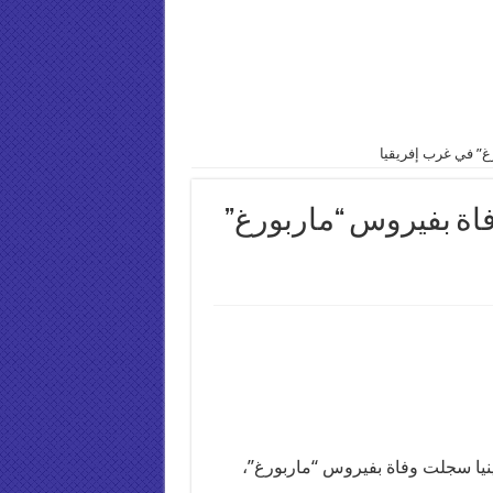
رغ” في غرب إفريقيا
فاة بفيروس “ماربورغ”
نيا سجلت وفاة بفيروس “ماربورغ”،