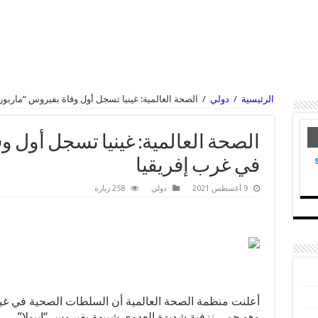
الرئيسية
/
دولي
/
الصحة العالمية: غينيا تسجل أول وفاة بفيروس “ماربو
الصحة العالمية: غينيا تسجل أول و
في غرب إفريقيا
9 أغسطس 2021
دولي
258 زيارة
أعلنت منظمة الصحة العالمية أن السلطات الصحية في غي
وهو حمى نزفية شديدة العدوى شبيهة بفيروس “إيبولا”.