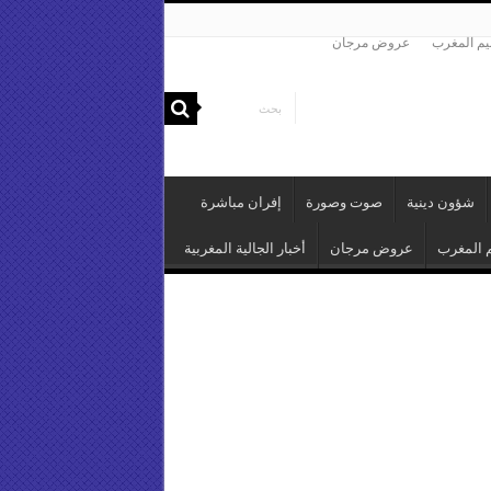
م المغرب
عروض مرجان
شؤون دينية
صوت وصورة
إفران مباشرة
 المغرب
عروض مرجان
أخبار الجالية المغربية