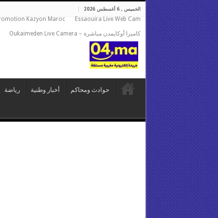
الخميس , 6 أغسطس 2026
romotion Kazyon Maroc
Essaouira Live Web Cam
كاميرا أوكايمدن مباشرة – Oukaimeden Live Camera
حوادث ومحاكم
أخبار وطنية
رياضة