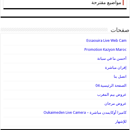
مواضيع مقترحة
صفحات
Essaouira Live Web Cam
Promotion Kazyon Maroc
أحسن ما في سباتة
إفران مباشرة
اتصل بنا
الصفحة الرئيسية 04
عروض بيم المغرب
عروض مرجان
كاميرا أوكايمدن مباشرة – Oukaimeden Live Camera
للإشهار