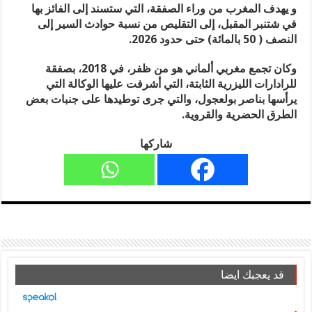
و يهدف المغرب من وراء الصفقة، التي ستسند إلى الفائز بها
في شتنبر المقبل، إلى التقليص من نسبة حوادث السير إلى
النصف ( 50 بالمائة) حتى حدود 2026.
وكان تجمع مغربي ألماني هو من ظفر، في 2018، بصفقة
للرادارات الليزرية الثابتة، التي أشرفت عليها الوكالة التي
يرأسها بناصر بولعجول، والتي جرى توطيدها على جنبات بعض
الطرق الحضرية والقروية.
شاركها
قد يعجبك ايضا