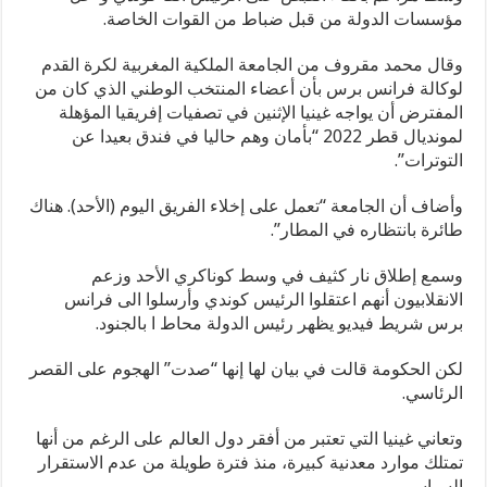
مؤسسات الدولة من قبل ضباط من القوات الخاصة.
وقال محمد مقروف من الجامعة الملكية المغربية لكرة القدم
لوكالة فرانس برس بأن أعضاء المنتخب الوطني الذي كان من
المفترض أن يواجه غينيا الإثنين في تصفيات إفريقيا المؤهلة
لمونديال قطر 2022 “بأمان وهم حاليا في فندق بعيدا عن
التوترات”.
وأضاف أن الجامعة “تعمل على إخلاء الفريق اليوم (الأحد). هناك
طائرة بانتظاره في المطار”.
وسمع إطلاق نار كثيف في وسط كوناكري الأحد وزعم
الانقلابيون أنهم اعتقلوا الرئيس كوندي وأرسلوا الى فرانس
برس شريط فيديو يظهر رئيس الدولة محاط ا بالجنود.
لكن الحكومة قالت في بيان لها إنها “صدت” الهجوم على القصر
الرئاسي.
وتعاني غينيا التي تعتبر من أفقر دول العالم على الرغم من أنها
تمتلك موارد معدنية كبيرة، منذ فترة طويلة من عدم الاستقرار
السياسي.