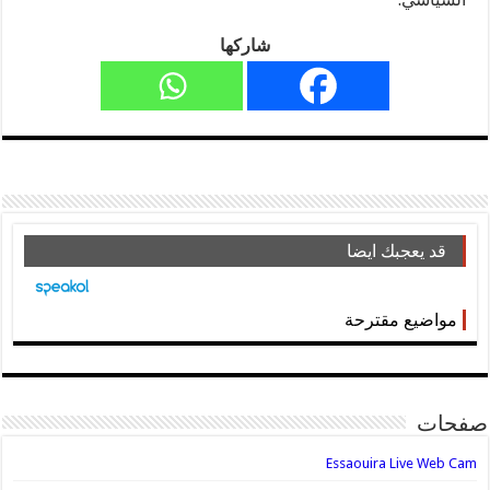
شاركها
قد يعجبك ايضا
مواضيع مقترحة
صفحات
Essaouira Live Web Cam