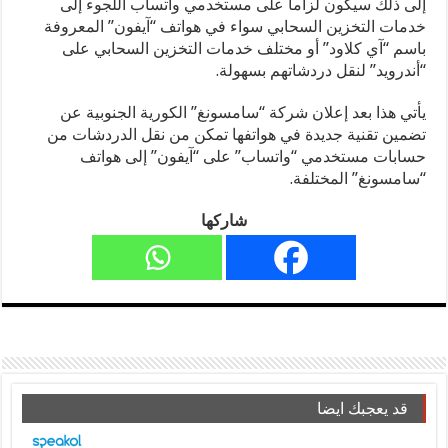
إلى ذلك سيكون لزاماً على مستخدمي واتساب اللجوء إلى
خدمات التخزين السحابي سواء في هواتف “آيفون” المعروفة
باسم “آي كلاود” أو مختلف خدمات التخزين السحابي على
“أندرويد” لنقل دردشاتهم بسهولة.
يأتي هذا بعد إعلان شركة “سامسونغ” الكورية الجنوبية عن
تضمين تقنية جديدة في هواتفها تمكن من نقل الدردشات من
حسابات مستخدمي “واتساب” على “آيفون” إلى هواتف
“سامسونغ” المختلفة.
شاركها
قد يعجبك ايضا