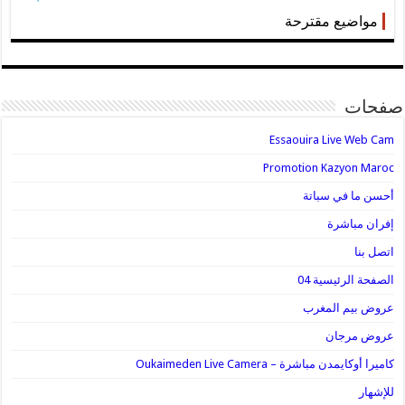
مواضيع مقترحة
صفحات
Essaouira Live Web Cam
Promotion Kazyon Maroc
أحسن ما في سباتة
إفران مباشرة
اتصل بنا
الصفحة الرئيسية 04
عروض بيم المغرب
عروض مرجان
كاميرا أوكايمدن مباشرة – Oukaimeden Live Camera
للإشهار