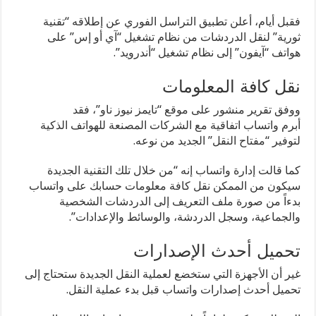
فقبل أيام، أعلن تطبيق التراسل الفوري عن إطلاقه “تقنية
ثورية” لنقل الدردشات من نظام تشغيل “آي أو إس” على
هواتف “آيفون” إلى نظام تشغيل “أندرويد”.
نقل كافة المعلومات
ووفق تقرير منشور على موقع “تايمز نيوز ناو”، فقد
أبرم واتساب اتفاقية مع الشركات المصنعة للهواتف الذكية
لتوفير “مفتاح النقل” الجديد من نوعه.
كما قالت إدارة واتساب إنه “من خلال تلك التقنية الجديدة
سيكون من الممكن نقل كافة معلومات حسابك على واتساب
بدءاً من صورة ملف التعريف إلى الدردشات الشخصية
والجماعية، وسجل الدردشة، والوسائط والإعدادات”.
تحميل أحدث الإصدارات
غير أن الأجهزة التي ستخضع لعملية النقل الجديدة ستحتاج إلى
تحميل أحدث إصدارات واتساب قبل بدء عملية النقل.