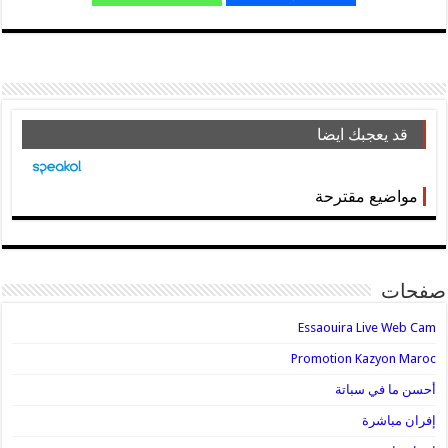
قد يعجبك ايضا
مواضيع مقترحة
صفحات
Essaouira Live Web Cam
Promotion Kazyon Maroc
أحسن ما في سباتة
إفران مباشرة