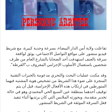
تفاعلت ولاية أمن الدار البيضاء، بسرعة وجدية كبيرة، مع شريط
فيديو منشور على مواقع التواصل الاجتماعي، يوثق لواقعة
سرقة بالعنف استهدفت أحد الضحايا بالشارع العام من طرف
شخصين باستعمال الأسلوب الإجرامي المعروف ب”القرطة”.
وقد مكنت عمليات البحث والتحري مدعومة بالخبرات التقنية
المنجزة على ضوء هذا الشريط من تشخيص هوية المشتبه فيهما
المتورطين في ارتكاب هذه الأفعال الإجرامية، قبل أن يتم
توقيف أحدهما بمنطقة عين السبع الحي المحمدي وهو في حالة
تخدير متقدمة، وبحوزته الملابس التي كان يرتديها أثناء تنفيذ
فعل السرقة الموثقة في الشريط المنشور.