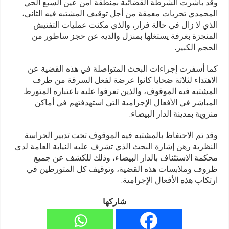
وقد باشرت الشرطة القضائية بمنطقة أمن عين السبع الحي
المحمدي تحريات معمقة من أجل توقيف المشتبه فيه الثاني،
الذي لا زال في حالة فرار، والذي مكنت عمليات التفتيش
المنجزة بغرفة يستغلها بمنزل والديه عن حجز ساطور من
الحجم الكبير.
كما أسفرت إجراءات البحث المتواصلة في هذه القضية عن
الاهتداء لثلاثة ضحايا كانوا عرضة لفعل السرقة من طرف
المشتبه فيه الموقوف، والذين تعرفوا عليه باعتباره المتورط
المباشر في الأفعال الإجرامية التي استهدفتهم في أماكن
منزوية بمدينة الدار البيضاء.
وقد تم الاحتفاظ بالمشتبه فيه الموقوف تحت تدبير الحراسة
النظرية رهن إشارة البحث الذي تشرف عليه النيابة العامة لدى
محكمة الاستئناف بالدار البيضاء، وذلك للكشف عن جميع
ظروف وملابسات هذه القضية، وتوقيف كل المتورطين في
ارتكاب هذه الأفعال الإجرامية.
شاركها