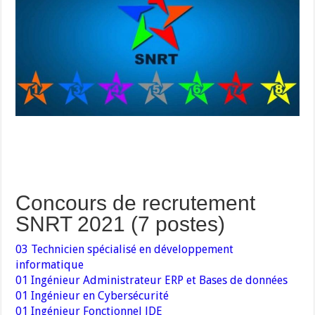
Concours de recrutement
SNRT 2021 (7 postes)
03 Technicien spécialisé en développement
informatique
01 Ingénieur Administrateur ERP et Bases de données
01 Ingénieur en Cybersécurité
01 Ingénieur Fonctionnel JDE