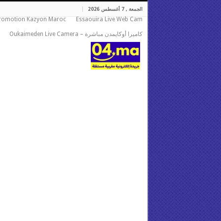
الجمعة , 7 أغسطس 2026
romotion Kazyon Maroc
Essaouira Live Web Cam
كاميرا أوكايمدن مباشرة – Oukaimeden Live Camera