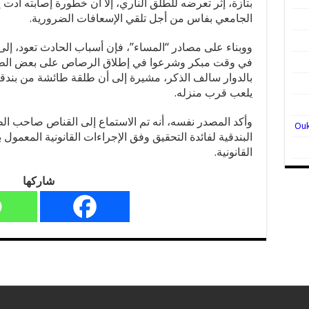
بتازة، إثر تعرضه للطلق الناري، إلا أن خطورة إصابته أد
الجامعي بفاس من أجل تلقي الإسعافات الضرورية.
ووبناء على مصادر “المساء”، فإن أسباب الحادث تعود، إلى 
في وقت مبكر وشرعوا في إطلاق الرصاص على بعض الطرا
بالدوار سالف الذكر، مشيرة إلى أن طلقة طائشة من بندق
يلعب قرب منزله.
وأكد المصدر نفسه، أنه تم الاستماع إلى القناص صاحب ال
البندقية لفائدة التحقيق وفق الإجراءات القانونية المعمول 
القانونية.
شاركها