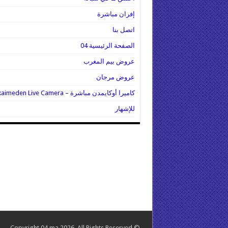
إفران مباشرة
اتصل بنا
الصفحة الرئيسية 04
عروض بيم المغرب
عروض مرجان
كاميرا أوكايمدن مباشرة – Oukaimeden Live Camera
للإشهار
© Copyright 04.ma 2026, All Rights Reserved