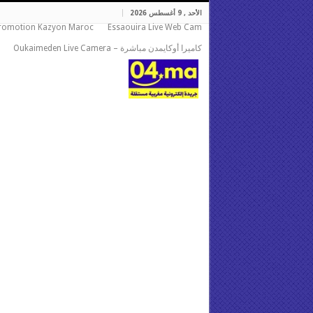
الأحد , 9 أغسطس 2026
romotion Kazyon Maroc
Essaouira Live Web Cam
كاميرا أوكايمدن مباشرة – Oukaimeden Live Camera