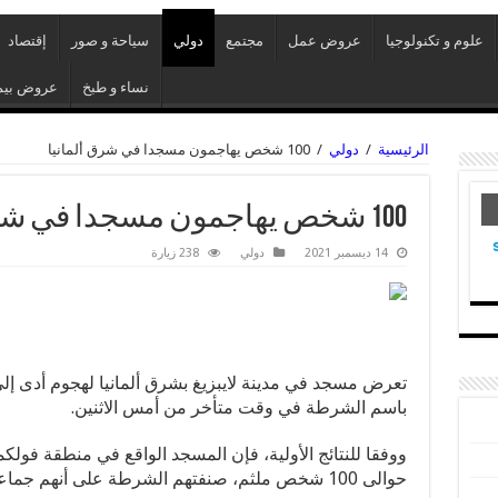
علوم و تكنولوجيا
عروض عمل
مجتمع
دولي
سياحة و صور
إقتصاد
نساء و طبخ
عروض بيم
الرئيسية
/
دولي
/
100 شخص يهاجمون مسجدا في شرق ألمانيا
100 شخص يهاجمون مسجدا في شرق ألمانيا
14 ديسمبر 2021
دولي
238 زيارة
باسم الشرطة في وقت متأخر من أمس الاثنين.
ووفقا للنتائج الأولية، فإن المسجد الواقع في منطقة فو
حوالى 100 شخص ملثم، صنفتهم الشرطة على أنهم جماعة يسارية.