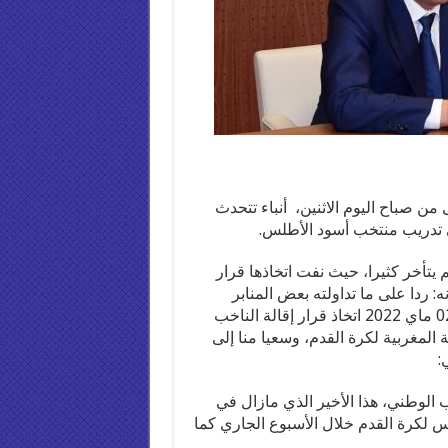
ن صباح اليوم الاثنين، أنباء تتحدث
 تدريب منتخب أسود الأطلس.
م يتأخر كثيرا، حيث نفت اتخاذها قرار
: ردا على ما تداولته بعض المنابر
الإلكترونية وما نشرته من أنباء زعمت أنه تم يومه الإثنين 02 ماي 2022 اتخاذ قرار إقالة الناخب
لمغربية لكرة القدم، وسعيا منا إلى
:
ب الوطني، هذا الأخير الذي مازال في
كرة القدم خلال الأسبوع الجاري كما