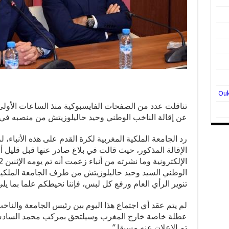
تناقلت عدد من الصفحات الفايسبوكية منذ الساعات الأولى م
عن إقالة الناخب الوطني وحيد حاليلوزيتش من منصبه في
رد الجامعة الملكية المغربية لكرة القدم على هذه الأنباء، ل
الإقالة المذكور، حيث قالت في بلاغ صادر عنها قبل قليل أنه
الوطني السيد وحيد حاليلوزيتش من طرف الجامعة الملكية ا
تنوير الرأي العام ورفع كل لبس، فإننا نحيطكم علما بما يلي
لم يتم عقد أي اجتماع هذا اليوم بين رئيس الجامعة والناخ
عطلة خاصة خارج المغرب وسيلتحق بمركب محمد السادس ل
تم الإعلان عنه مسبقا.”