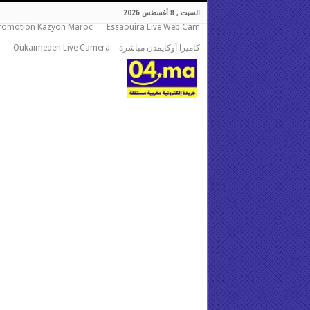
السبت , 8 أغسطس 2026
romotion Kazyon Maroc
Essaouira Live Web Cam
كاميرا أوكايمدن مباشرة – Oukaimeden Live Camera