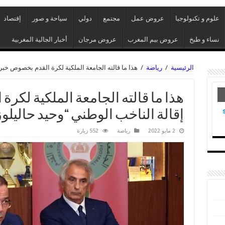
علوم و تكنولوجيا
عروض عمل
مجتمع
دولي
سياحة و صور
إقتصاد
نساء و طبخ
عروض بيم المغرب
عروض مرجان
أخبار الجالية المغربية
الرئيسية
/
رياضة
/
هذا ما قالته الجامعة الملكية لكرة القدم بخصوص خبر
هذا ما قالته الجامعة الملكية لكر
إقالة الناخب الوطني “وحيد حاليل
2 مايو 2022
رياضة
552 زيارة