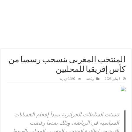
المنتخب المغربي ينسحب رسميا من
كأس إفريقيا للمحليين
3 يناير 2023
رياضة
4,392 زيارة
تشبثت السلطات الجزائرية بمبدأ إقحام الحسابات
السياسية في الرياضة، وذلك بعدما رفضت
الترخيص لطائرة المنتخب المغربي المحلي بالهبوط