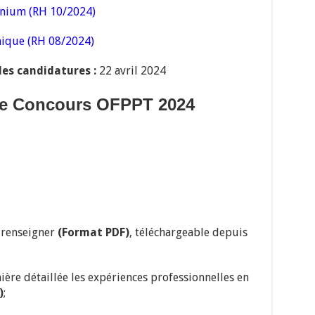
inium (RH 10/2024)
nique (RH 08/2024)
des candidatures :
22 avril 2024
re Concours OFPPT 2024
 renseigner
(Format PDF)
, téléchargeable depuis
nière détaillée les expériences professionnelles en
)
;