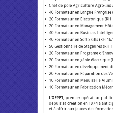
Chef de pôle Agriculture Agro-Ind
40 Formateur en Langue Française 
20 Formateur en Electronique (RH 
20 Formateur en Management Hôtel
40 Formateur en Business Intellige
40 Formateur en Soft Skills (RH 16
50 Gestionnaire de Stagiaires (RH 
20 Formateur en Programe d”Innov
20 Formateur en génie électrique 
20 Formateur en développement di
20 Formateur en Réparation des Vé
10 Formateur en Menuiserie Alum
10 Formateur en Fabrication Méca
L’OFPPT,
premier opérateur public 
depuis sa création en 1974 à anticip
et à offrir aux jeunes des formation