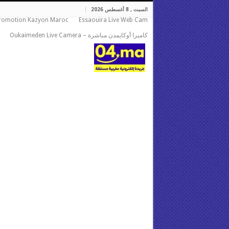
السبت , 8 أغسطس 2026
romotion Kazyon Maroc
Essaouira Live Web Cam
كاميرا أوكايمدن مباشرة – Oukaimeden Live Camera