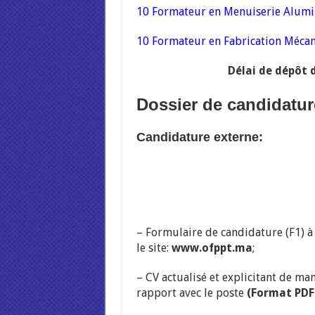
10 Formateur en Menuiserie Alum
10 Formateur en Fabrication Méca
Délai de dépôt 
Dossier de candidatu
Candidature externe:
– Formulaire de candidature (F1) à
le site:
www.ofppt.ma
;
– CV actualisé et explicitant de ma
rapport avec le poste
(Format PDF