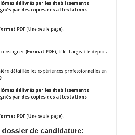
plômes délivrés par les établissements
gnés par des copies des attestations
Format PDF
(Une seule page).
 renseigner
(Format PDF)
, téléchargeable depuis
nière détaillée les expériences professionnelles en
)
.
plômes délivrés par les établissements
gnés par des copies des attestations
Format PDF
(Une seule page).
 dossier de candidature: