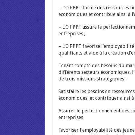
– L’O.F.P.P.T forme des ressources 
économiques et contribue ainsi à l’
– L’O.F.P.P.T assure le perfectionne
entreprises ;
– L’O.F.P.P.T favorise l’employabili
qualifiants et aide à la création d’e
Tenant compte des besoins du march
différents secteurs économiques, l
de trois missions stratégiques :
Satisfaire les besoins en ressource
économiques, et contribuer ainsi à 
Assurer le perfectionnement des co
entreprises
Favoriser l’employabilité des jeune