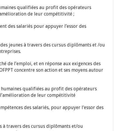
humaines qualifiées au profit des opérateurs
amélioration de leur compétitivité ;
ment des salariés pour appuyer l’essor des
té des jeunes à travers des cursus diplômants et /ou
ntreprises.
é de l’emploi, et en réponse aux exigences des
’OFPPT concentre son action et ses moyens autour
s humaines qualifiées au profit des opérateurs
l’amélioration de leur compétitivité
mpétences des salariés, pour appuyer l’essor des
s à travers des cursus diplômants et/ou