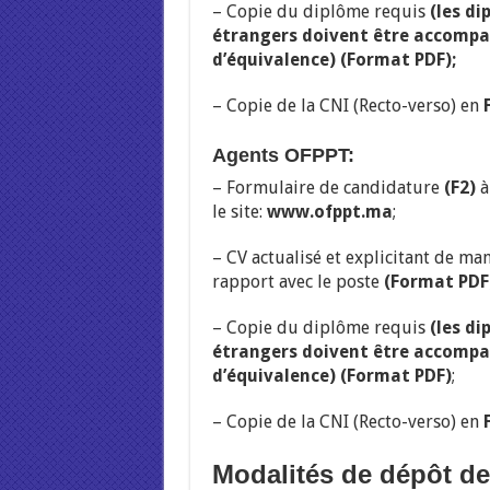
– Copie du diplôme requis
(les di
étrangers doivent être accompa
d’équivalence) (Format PDF);
– Copie de la CNI (Recto-verso) en
Agents OFPPT:
– Formulaire de candidature
(F2)
à
le site:
www.ofppt.ma
;
– CV actualisé et explicitant de ma
rapport avec le poste
(Format PDF
– Copie du diplôme requis
(les di
étrangers doivent être accompa
d’équivalence) (Format PDF)
;
– Copie de la CNI (Recto-verso) en
Modalités de dépôt de