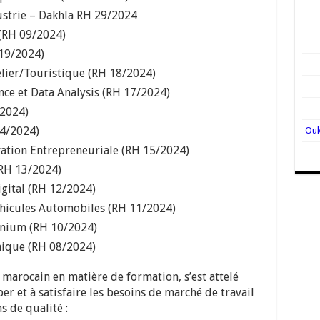
ustrie – Dakhla RH 29/2024
(RH 09/2024)
19/2024)
ier/Touristique (RH 18/2024)
nce et Data Analysis (RH 17/2024)
/2024)
14/2024)
ation Entrepreneuriale (RH 15/2024)
(RH 13/2024)
gital (RH 12/2024)
hicules Automobiles (RH 11/2024)
inium (RH 10/2024)
nique (RH 08/2024)
marocain en matière de formation, s’est attelé
er et à satisfaire les besoins de marché de travail
s de qualité :