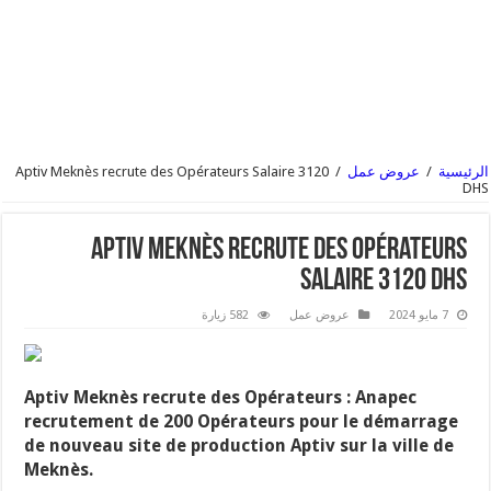
الرئيسية
/
عروض عمل
/
Aptiv Meknès recrute des Opérateurs Salaire 3120
DHS
Aptiv Meknès recrute des Opérateurs
Salaire 3120 DHS
7 مايو 2024
عروض عمل
582 زيارة
Aptiv Meknès recrute des Opérateurs
: Anapec
recrutement de 200 Opérateurs pour le démarrage
de nouveau site de production Aptiv sur la ville de
Meknès.