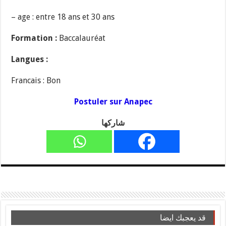
– age : entre 18 ans et 30 ans
Formation :
Baccalauréat
Langues :
Francais : Bon
Postuler sur Anapec
شاركها
قد يعجبك ايضا