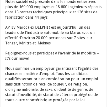
Notre société est présente dans le monde entier avec
plus de 160 000 employés et 18 600 ingénieurs répartis
dans 15 centres techniques principaux et 126 sites de
fabrication dans 44 pays.
APTIV Maroc ( ex DELPHI ) est aujourd’hui un des
Leaders de l’industrie automobile au Maroc avec un
effectif d’environ 20 000 personnes sur 7 sites sur
Tanger, Kénitra et Meknes.
Rejoignez-nous et participez à l’avenir de la mobilité –
It’s our move!
Nous sommes un employeur garantissant l’égalité des
chances en matière d’emploi. Tous les candidats
qualifiés seront pris en considération pour un emploi
sans distinction de race, de couleur, de religion,
d’origine nationale, de sexe, d’identité de genre, de
statut d’invalidité, de statut de vétéran protégé ou de
toute autre caractéristique protégée par la loi.