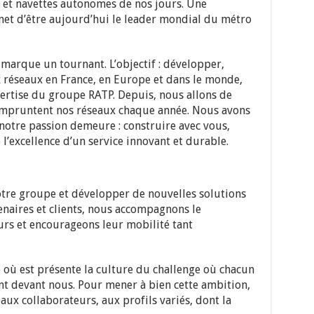
 et navettes autonomes de nos jours. Une
et d’être aujourd’hui le leader mondial du métro
marque un tournant. L’objectif : développer,
 réseaux en France, en Europe et dans le monde,
pertise du groupe RATP. Depuis, nous allons de
 empruntent nos réseaux chaque année. Nous avons
 notre passion demeure : construire avec vous,
’excellence d’un service innovant et durable.
notre groupe et développer de nouvelles solutions
enaires et clients, nous accompagnons le
rs et encourageons leur mobilité tant
où est présente la culture du challenge où chacun
ont devant nous. Pour mener à bien cette ambition,
ux collaborateurs, aux profils variés, dont la