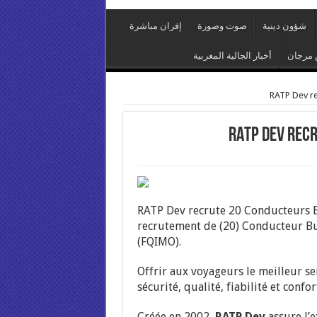
شؤون دينية
صوت وصورة
إفران مباشرة
مرجان
أخبار الجالية المغربية
RATP Dev r
RATP Dev rec
RATP Dev recrute 20 Conducteurs 
recrutement de (20) Conducteur Bu
(FQIMO).
Offrir aux voyageurs le meilleur se
sécurité, qualité, fiabilité et conf
Créée en 2002,
RATP Dev
assure l’e