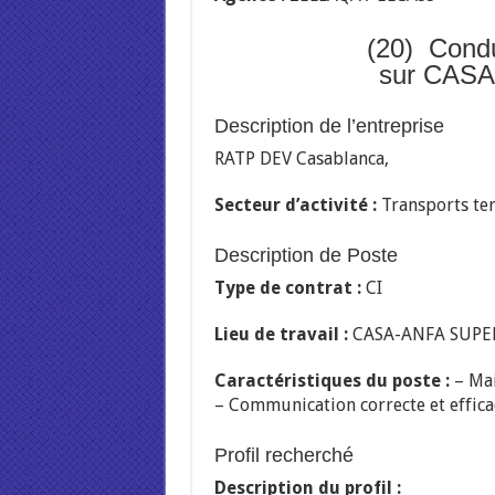
(20) Cond
sur CAS
Description de l’entreprise
RATP DEV Casablanca,
Secteur d’activité :
Transports ter
Description de Poste
Type de contrat :
CI
Lieu de travail :
CASA-ANFA SUPE
Caractéristiques du poste :
– Mai
– Communication correcte et effica
Profil recherché
Description du profil :