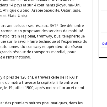
 dans 14 pays et sur 4 continents (Royaume-Uni,
oc, Afrique du Sud, Arabie Saoudite, Qatar, Inde,
s et Etats-Unis).
eurs annuels sur ses réseaux, RATP Dev démontre
t reconnue en proposant des services de mobilité
métro, train régional, tramway, bus, téléphérique
uie sur le savoir-faire technique et l’expérience du
 autonomes, du tramway et opérateur du réseau
 grands réseaux de transports mondial, pour
 à l’international.
y a près de 120 ans, à travers celle de la RATP,
e de métro traverse la capitale. Elle entre en
e, le 19 juillet 1900, après moins d’un an et demi
er : des premiers métros pneumatiques, dans les