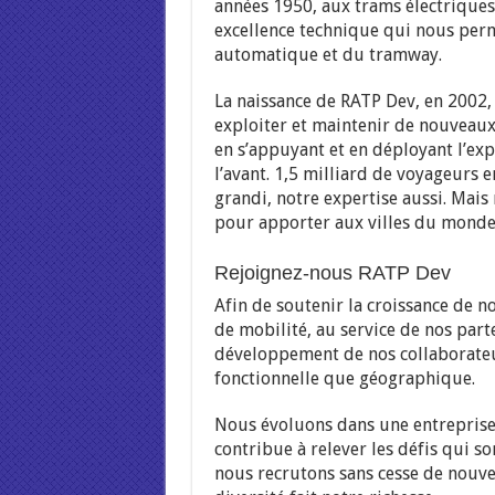
années 1950, aux trams électriques
excellence technique qui nous perm
automatique et du tramway.
La naissance de RATP Dev, en 2002, 
exploiter et maintenir de nouveaux
en s’appuyant et en déployant l’ex
l’avant. 1,5 milliard de voyageurs
grandi, notre expertise aussi. Mais
pour apporter aux villes du monde l
Rejoignez-nous RATP Dev
Afin de soutenir la croissance de 
de mobilité, au service de nos part
développement de nos collaborateu
fonctionnelle que géographique.
Nous évoluons dans une entreprise 
contribue à relever les défis qui s
nous recrutons sans cesse de nouvea