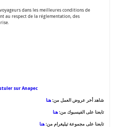
 voyageurs dans les meilleures conditions de
ant au respect de la réglementation, des
rise.
stuler sur Anapec
شاهد أخر عروض العمل من:
هنا
تابعنا على الفيسبوك من:
هنا
تابعنا على مجموعة تيليغرام من:
هنا