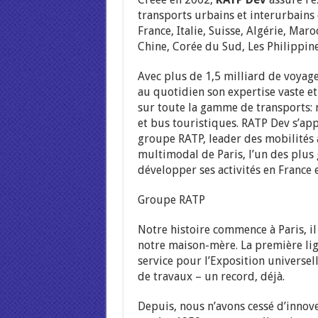
transports urbains et interurbains
France, Italie, Suisse, Algérie, Mar
Chine, Corée du Sud, Les Philippine
Avec plus de 1,5 milliard de voyag
au quotidien son expertise vaste e
sur toute la gamme de transports: 
et bus touristiques. RATP Dev s’app
groupe RATP, leader des mobilités
multimodal de Paris, l’un des plus
développer ses activités en France et
Groupe RATP
Notre histoire commence à Paris, il 
notre maison-mère. La première lign
service pour l’Exposition universell
de travaux – un record, déjà.
Depuis, nous n’avons cessé d’innov