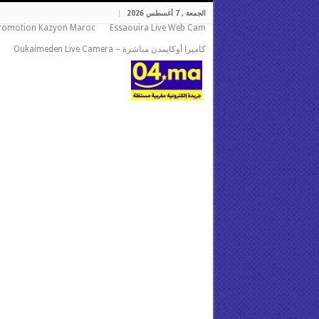
الجمعة , 7 أغسطس 2026
romotion Kazyon Maroc
Essaouira Live Web Cam
كاميرا أوكايمدن مباشرة – Oukaimeden Live Camera