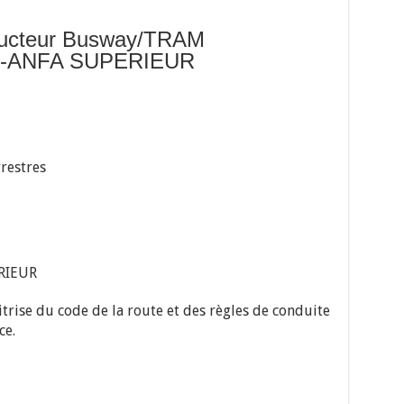
ucteur Busway/TRAM
A-ANFA SUPERIEUR
restres
RIEUR
trise du code de la route et des règles de conduite
ce.