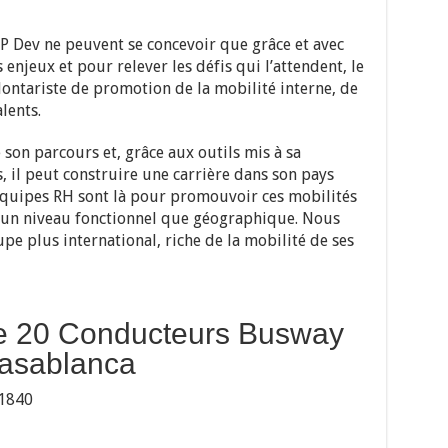
P Dev ne peuvent se concevoir que grâce et avec
 enjeux et pour relever les défis qui l’attendent, le
ntariste de promotion de la mobilité interne, de
lents.
son parcours et, grâce aux outils mis à sa
s, il peut construire une carrière dans son pays
s équipes RH sont là pour promouvoir ces mobilités
à un niveau fonctionnel que géographique. Nous
pe plus international, riche de la mobilité de ses
e 20 Conducteurs Busway
asablanca
1840