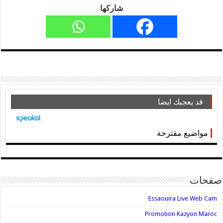
شاركها
قد يعجبك ايضا
مواضيع مقترحة
صفحات
Essaouira Live Web Cam
Promotion Kazyon Maroc