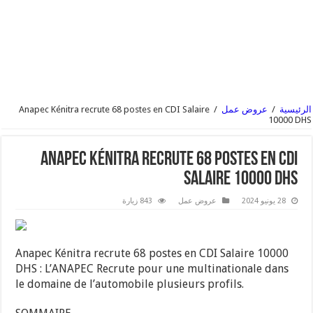
الرئيسية
/
عروض عمل
/
Anapec Kénitra recrute 68 postes en CDI Salaire
10000 DHS
Anapec Kénitra recrute 68 postes en CDI
Salaire 10000 DHS
28 يونيو 2024
عروض عمل
843 زيارة
Anapec Kénitra recrute 68 postes en CDI Salaire 10000
DHS : L’ANAPEC Recrute pour une multinationale dans
le domaine de l’automobile plusieurs profils.