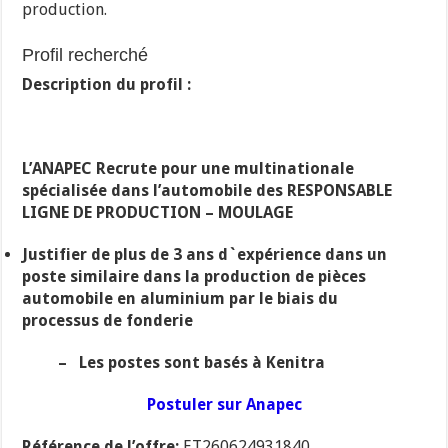
production.
Profil recherché
Description du profil :
L’ANAPEC Recrute pour une multinationale
spécialisée dans l’automobile des RESPONSABLE
LIGNE DE PRODUCTION – MOULAGE
Justifier de plus de 3 ans d`expérience dans un
poste similaire dans la production de pièces
automobile en aluminium par le biais du
processus de fonderie
– Les postes sont basés à Kenitra
Postuler sur Anapec
Référence de l’offre:
ET260624931840