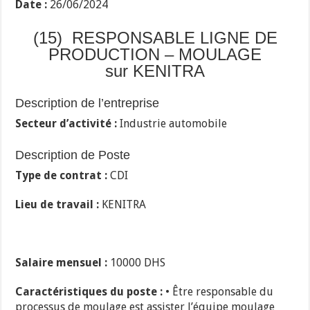
Date :
26/06/2024
(15) RESPONSABLE LIGNE DE
PRODUCTION – MOULAGE
sur KENITRA
Description de l’entreprise
Secteur d’activité :
Industrie automobile
Description de Poste
Type de contrat :
CDI
Lieu de travail :
KENITRA
Salaire mensuel :
10000 DHS
Caractéristiques du poste :
• Être responsable du
processus de moulage est assister l’équipe moulage