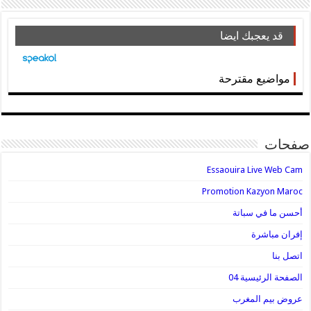
قد يعجبك ايضا
مواضيع مقترحة
فحات
Essaouira Live Web Cam
Promotion Kazyon Maroc
أحسن ما في سباتة
إفران مباشرة
اتصل بنا
الصفحة الرئيسية 04
عروض بيم المغرب