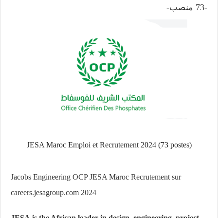
-73 منصب-
JESA Maroc Emploi et Recrutement 2024 (73 postes)
Jacobs Engineering OCP JESA Maroc Recrutement sur
careers.jesagroup.com 2024
JESA
is the African leader in design, engineering, project