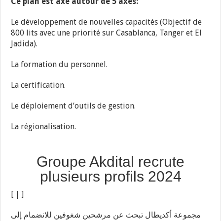
Ce plan est axé autour de 5 axes:
Le développement de nouvelles capacités (Objectif de
800 lits avec une priorité sur Casablanca, Tanger et El
Jadida).
La formation du personnel.
La certification.
Le déploiement d’outils de gestion.
La régionalisation.
Groupe Akdital recrute
plusieurs profils 2024
[ | ]
مجموعة أكديطال تبحث عن مرشحين شغوفين للانضمام إلى