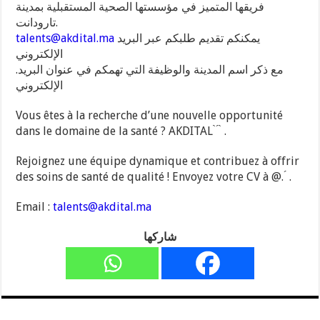
فريقها المتميز في مؤسستها الصحية المستقبلية بمدينة
تارودانت.
يمكنكم تقديم طلبكم عبر البريد
talents@akdital.ma
الإلكتروني
.مع ذكر اسم المدينة والوظيفة التي تهمكم في عنوان البريد
الإلكتروني
Vous êtes à la recherche d’une nouvelle opportunité
dans le domaine de la santé ? AKDITAL ̀ ́ ̀ .
Rejoignez une équipe dynamique et contribuez à offrir
des soins de santé de qualité ! Envoyez votre CV à @. ́ .
Email :
talents@akdital.ma
شاركها