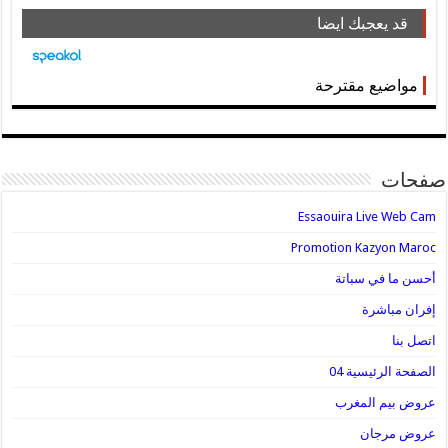
قد يعجبك ايضا
مواضيع مقترحة
صفحات
Essaouira Live Web Cam
Promotion Kazyon Maroc
أحسن ما في سباتة
إفران مباشرة
اتصل بنا
الصفحة الرئيسية 04
عروض بيم المغرب
عروض مرجان