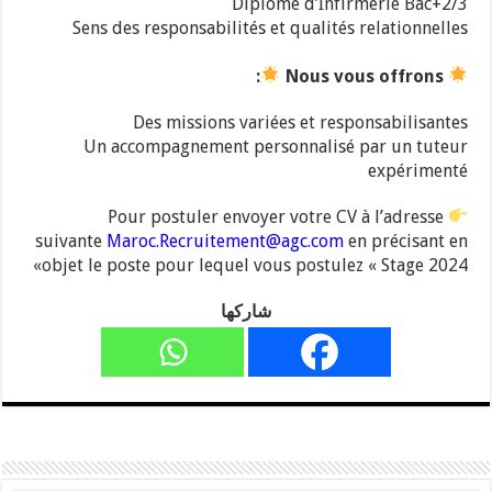
Diplôme d’Infirmerie Bac+2/3
Sens des responsabilités et qualités relationnelles
:
Nous vous offrons
Des missions variées et responsabilisantes
Un accompagnement personnalisé par un tuteur
expérimenté
Pour postuler envoyer votre CV à l’adresse
suivante
Maroc.Recruitement@agc.com
en précisant en
objet le poste pour lequel vous postulez « Stage 2024»
شاركها