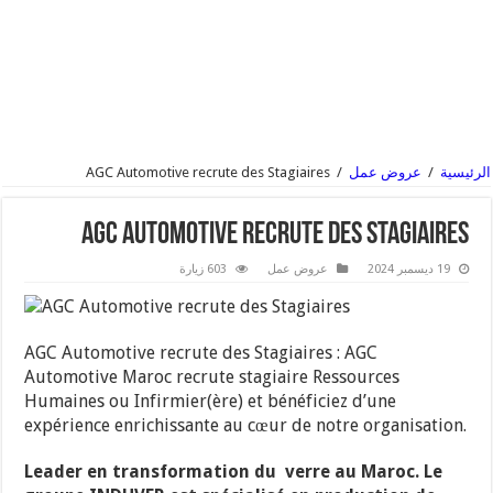
الرئيسية
/
عروض عمل
/
AGC Automotive recrute des Stagiaires
AGC Automotive recrute des Stagiaires
19 ديسمبر 2024
عروض عمل
603 زيارة
AGC Automotive recrute des Stagiaires : AGC
Automotive Maroc recrute stagiaire Ressources
Humaines ou Infirmier(ère) et bénéficiez d’une
expérience enrichissante au cœur de notre organisation.
Leader en transformation du
verre
au Maroc. Le