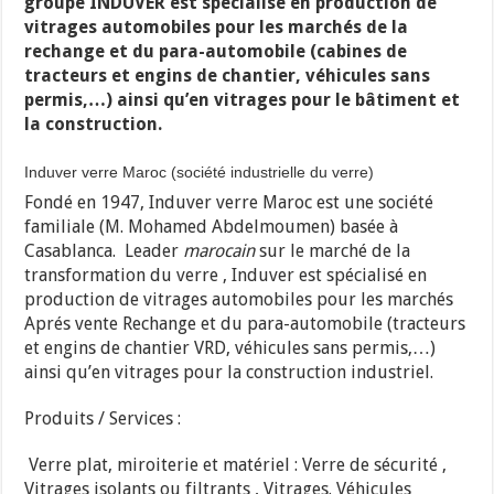
groupe INDUVER est spécialisé en production de
vitrages automobiles pour les marchés de la
rechange et du para-automobile (cabines de
tracteurs et engins de chantier, véhicules sans
permis,…) ainsi qu’en vitrages pour le bâtiment et
la construction.
Induver verre Maroc (société industrielle du verre)
Fondé en 1947, Induver verre Maroc est une société
familiale (M. Mohamed Abdelmoumen) basée à
Casablanca. Leader
marocain
sur le marché de la
transformation du verre , Induver est spécialisé en
production de vitrages automobiles pour les marchés
Aprés vente Rechange et du para-automobile (tracteurs
et engins de chantier VRD, véhicules sans permis,…)
ainsi qu’en vitrages pour la construction industriel.
Produits / Services :
Verre
plat, miroiterie et matériel : Verre de sécurité ,
Vitrages isolants ou filtrants , Vitrages. Véhicules