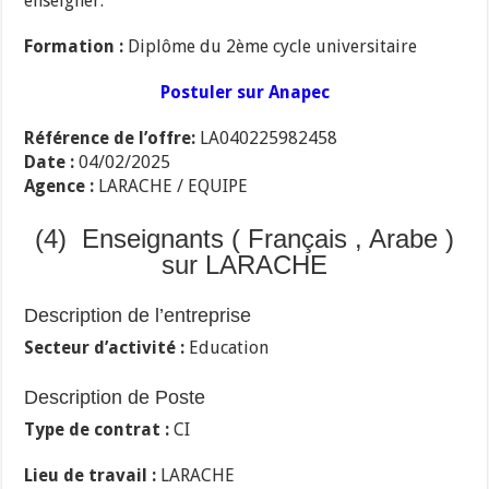
enseigner.
Formation :
Diplôme du 2ème cycle universitaire
Postuler sur Anapec
Référence de l’offre:
LA040225982458
Date :
04/02/2025
Agence :
LARACHE / EQUIPE
(4) Enseignants ( Français , Arabe )
sur LARACHE
Description de l’entreprise
Secteur d’activité :
Education
Description de Poste
Type de contrat :
CI
Lieu de travail :
LARACHE