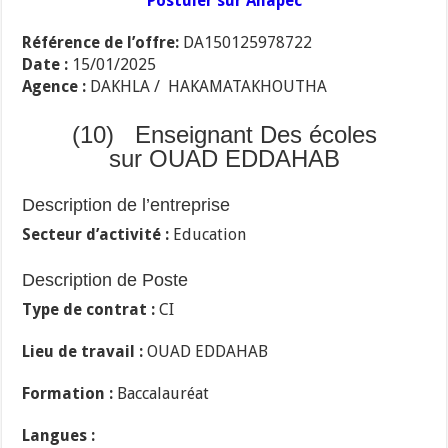
Postuler sur Anapec
Référence de l’offre:
DA150125978722
Date :
15/01/2025
Agence :
DAKHLA / HAKAMATAKHOUTHA
(10) Enseignant Des écoles
sur OUAD EDDAHAB
Description de l’entreprise
Secteur d’activité :
Education
Description de Poste
Type de contrat :
CI
Lieu de travail :
OUAD EDDAHAB
Formation :
Baccalauréat
Langues :