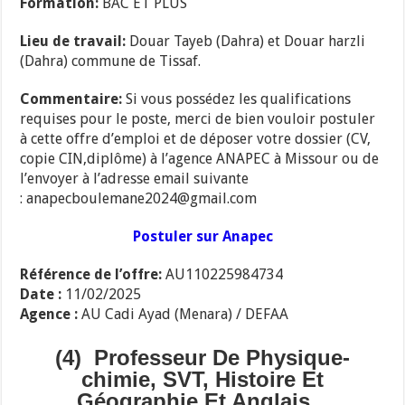
Formation:
BAC ET PLUS
Lieu de travail:
Douar Tayeb (Dahra) et Douar harzli
(Dahra) commune de Tissaf.
Commentaire:
Si vous possédez les qualifications
requises pour le poste, merci de bien vouloir postuler
à cette offre d’emploi et de déposer votre dossier (CV,
copie CIN,diplôme) à l’agence ANAPEC à Missour ou de
l’envoyer à l’adresse email suivante
: anapecboulemane2024@gmail.com
Postuler sur Anapec
Référence de l’offre:
AU110225984734
Date :
11/02/2025
Agence :
AU Cadi Ayad (Menara) / DEFAA
(4) Professeur De Physique-
chimie, SVT, Histoire Et
Géographie Et Anglais