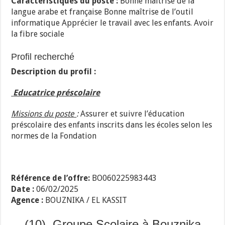
Caractéristiques du poste :
Bonne maîtrise de la
langue arabe et française Bonne maîtrise de l’outil
informatique Apprécier le travail avec les enfants. Avoir
la fibre sociale
Profil recherché
Description du profil :
Educatrice
préscolaire
Missions du poste
:
Assurer et suivre l’éducation
préscolaire des enfants inscrits dans les écoles selon les
normes de la Fondation
Référence de l’offre:
BO060225983443
Date :
06/02/2025
Agence :
BOUZNIKA / EL KASSIT
(10) Groupe Scolaire à Bouznika