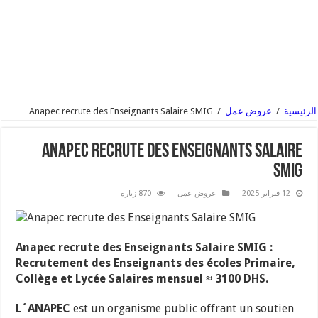
الرئيسية
/
عروض عمل
/
Anapec recrute des Enseignants Salaire SMIG
Anapec recrute des Enseignants Salaire
SMIG
12 فبراير 2025
عروض عمل
870 زيارة
Anapec recrute des Enseignants Salaire SMIG :
Recrutement des Enseignants des écoles Primaire,
Collège et Lycée Salaires mensuel ≈ 3100 DHS.
L´ANAPEC
est un organisme public offrant un soutien