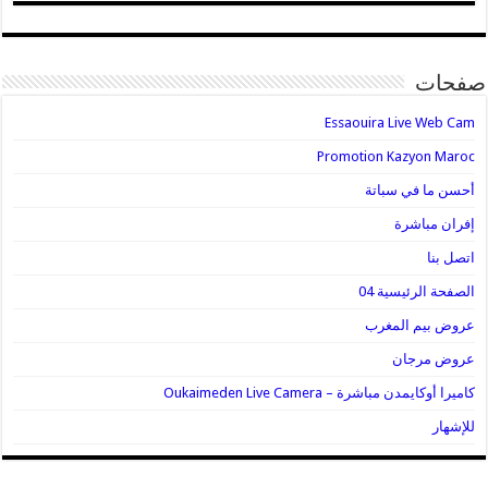
صفحات
Essaouira Live Web Cam
Promotion Kazyon Maroc
أحسن ما في سباتة
إفران مباشرة
اتصل بنا
الصفحة الرئيسية 04
عروض بيم المغرب
عروض مرجان
كاميرا أوكايمدن مباشرة – Oukaimeden Live Camera
للإشهار