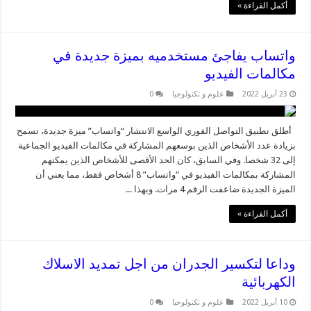
أكمل القراءة »
واتساب يفاجئ مستخدميه بميزة جديدة في
مكالمات الفيديو
23 أبريل 2022
علوم و تكنولوجيا
0
أطلق تطبيق التواصل الفوري الواسع الانتشار “واتساب” ميزة جديدة، تسمح
بزيادة عدد الأشخاص الذين بوسعهم المشاركة في مكالمات الفيديو الجماعية
إلى 32 شخصا. وفي السابق، كان الحد الأقصى للأشخاص الذين يمكنهم
المشاركة بمكالمات الفيديو في “واتساب” 8 أشخاص فقط، مما يعني أن
الميزة الجديدة ضاعفت الرقم 4 مرات. وبهذا ...
أكمل القراءة »
وداعا لتكسير الجدران من اجل تمديد الاسلاك
الكهربائية
10 أبريل 2022
علوم و تكنولوجيا
0