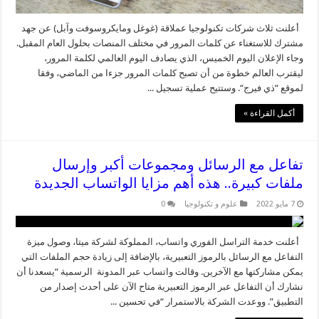
أعلنت ثلاث شركات تكنولوجيا عملاقة (غوغل ومايكروسوفت وآبل) عن جهد
مشترك للاستغناء عن كلمات المرور في مختلف المنصات بحلول العام المقبل.
وجاء الإعلان اليوم الخميس، الذي يصادف اليوم العالمي لكلمة المرور،
ليقترب العالم خطوة من أن تصبح كلمات المرور جزءا من الماضي، وفقا
لموقع “ذي فيرج“. وستتيح عملية تسجيل ...
أكمل القراءة »
تفاعل مع الرسائل ومجموعات أكبر وإرسال
ملفات كبيرة.. هذه أهم مزايا الواتساب الجديدة
7 مايو 2022
علوم و تكنولوجيا
0
أعلنت خدمة التراسل الفوري واتساب، المملوكة لشركة ميتا، وصول ميزة
التفاعل مع الرسائل بالرموز التعبيرية، بالإضافة إلى زيادة حجم الملفات التي
يمكن مشاركتها مع الآخرين. وقالت واتساب عبر المدونة الرسمية “يسعدنا أن
نشارك أن التفاعل عبر الرموز التعبيرية متاح الآن على أحدث إصدار من
التطبيق”. ووعدت الشركة بالاستمرار “في تحسين ...