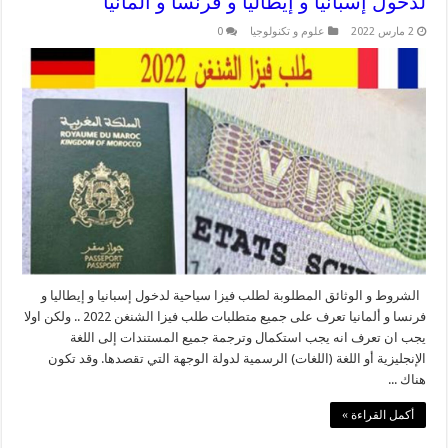
لدخول إسبانيا و إيطاليا و فرنسا و ألمانيا
2 مارس 2022
علوم و تكنولوجيا
0
الشروط و الوثائق المطلوبة لطلب فيزا سياحية لدخول إسبانيا و إيطاليا و
فرنسا و ألمانيا تعرف على جميع متطلبات طلب فيزا الشنغن 2022 .. ولكن اولا
يجب ان تعرف انه يجب استكمال وترجمة جميع المستندات إلى اللغة
الإنجليزية أو اللغة (اللغات) الرسمية لدولة الوجهة التي تقصدها. وقد تكون
هناك ...
أكمل القراءة »