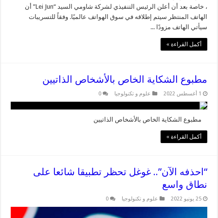
، خاصة بعد أن أعلن الرئيس التنفيذي لشركة شاومي السيد “Lei Jun” أن
الهاتف المنتظر سيتم إطلاقه في سوق الهواتف عالميًا. وفقاً للتسريبات
سيأتي الهاتف مزودًا ...
أكمل القراءة »
مطبوع الشكاية الخاص بالأشخاص الذاتيين
1 أغسطس 2022
علوم و تكنولوجيا
0
مطبوع الشكاية الخاص بالأشخاص الذاتيين
أكمل القراءة »
“احذفه الآن”.. غوغل تحظر تطبيقا شائعا على
نطاق واسع
25 يونيو 2022
علوم و تكنولوجيا
0