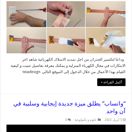
وداعا لتكسير الجدران من اجل تمديد الاسلاك الكهربائية شاهد اخر
الابتكارات في مجال الكهرباء المنزلية و يمكنك معرفة تفاصيل تتبيت و كيفية
القيام بهذا الأعمال من خلال الدخول إلى الموقع التالي teiadesign
أكمل القراءة »
“واتساب” يطلق ميزة جديدة إيجابية وسلبية في
آن واحد
5 أبريل 2022
علوم و تكنولوجيا
0