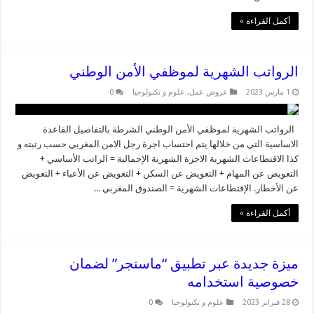
أكمل القراءة »
الرواتب الشهرية لموظفي الأمن الوطني
1 مارس 2023
عروض عمل
,
علوم و تكنولوجيا
0
الرواتب الشهرية لموظفي الأمن الوطني الشرطة بالتفاصيل القاعدة
الاساسية التي من خلالها يتم احتساب اجرة رجل الامن المغربي حسب رتبته و
كذا الاقتطاعات الشهرية الاجرة الشهرية الإجمالية = الراتب الأساسي +
التعويض عن المهام + التعويض عن السكن + التعويض عن الأعباء + التعويض
عن الأخطار. الإقتطاعات الشهرية = الصندوق المغربي ...
أكمل القراءة »
ميزة جديدة عبر تطبيق “ماسنجر” لضمان
خصوصية استخدامه
28 فبراير 2023
علوم و تكنولوجيا
0