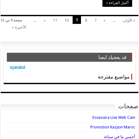
أكمل القراءة »
9
« الأولى
...
«
7
8
10
11
»
...
صفحة 9 من 12
الأخيرة »
قد يعجبك ايضا
مواضيع مقترحة
صفحات
Essaouira Live Web Cam
Promotion Kazyon Maroc
أحسن ما في سباتة