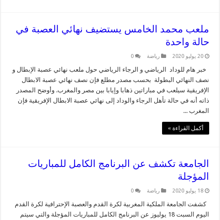
ملعب محمد الخامس يستضيف نهائي العصبة في
حالة واحدة
20 يوليو 2020
رياضة
0
خبر هام للوداد الرياضي و الرجاء الرياضي حول ملعب نهائي عصبة الإبطال و
نصف النهائي البطولة بحسب مصدر مطلع فإن نصف نهائي عصبة الابطال
الإفريقية سيلعب في مباراتين ذهابا وإيابا بين مصر والمغرب. وأوضح المصدر
ذاته أنه في حالة تأهل الرجاء والوداد إلى نهائي عصبة الابطال الإفريقية فإن
المغرب ...
أكمل القراءة »
الجامعة تكشف عن البرنامج الكامل للمباريات
المؤجلة
18 يوليو 2020
رياضة
0
كشفت الجامعة الملكية المغربية لكرة القدم والعصبة الإحترافية لكرة القدم
اليوم السبت 18 يوليوز عن البرنامج الكامل للمباريات المؤجلة والتي سيتم