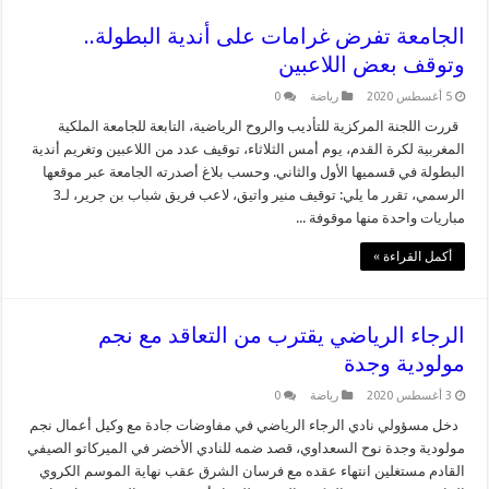
الجامعة تفرض غرامات على أندية البطولة..
وتوقف بعض اللاعبين
5 أغسطس 2020
رياضة
0
قررت اللجنة المركزية للتأديب والروح الرياضية، التابعة للجامعة الملكية
المغربية لكرة القدم، يوم أمس الثلاثاء، توقيف عدد من اللاعبين وتغريم أندية
البطولة في قسميها الأول والثاني. وحسب بلاغ أصدرته الجامعة عبر موقعها
الرسمي، تقرر ما يلي: توقيف منير واتيق، لاعب فريق شباب بن جرير، لـ3
مباريات واحدة منها موقوفة ...
أكمل القراءة »
الرجاء الرياضي يقترب من التعاقد مع نجم
مولودية وجدة
3 أغسطس 2020
رياضة
0
دخل مسؤولي نادي الرجاء الرياضي في مفاوضات جادة مع وكيل أعمال نجم
مولودية وجدة نوح السعداوي، قصد ضمه للنادي الأخضر في الميركاتو الصيفي
القادم مستغلين انتهاء عقده مع فرسان الشرق عقب نهاية الموسم الكروي