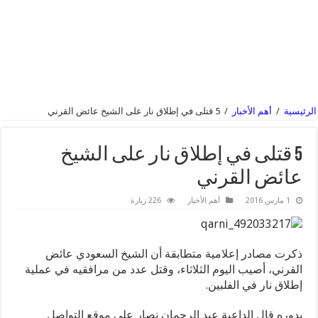
الرئيسية
/
أهم الأخبار
/
5 قتلى في إطلاق نار على الشيخ عائض القرني
5 قتلى في إطلاق نار على الشيخ
عائض القرني
1 مارس 2016
أهم الأخبار
226 زيارة
ذكرت مصادر إعلامية متطابقة أن الشيخ السعودي عائض
القرني، أصيب اليوم الثلاثاء، وقتل عدد من مرافقيه في عملية
إطلاق نار في الفلبين.
بدوره قال الداعية عبد الرحمان نصار على موقع التواصل