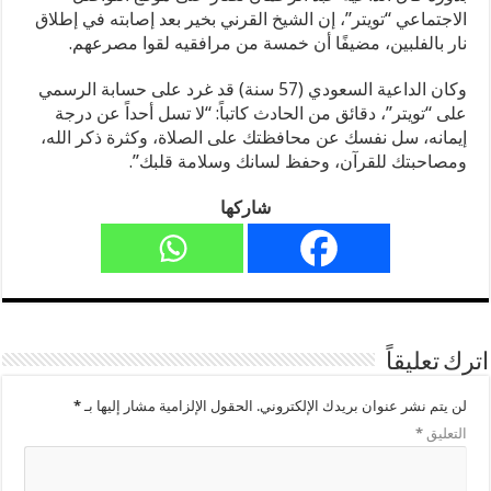
الاجتماعي “تويتر”، إن الشيخ القرني بخير بعد إصابته في إطلاق
نار بالفلبين، مضيفًا أن خمسة من مرافقيه لقوا مصرعهم.
وكان الداعية السعودي (57 سنة) قد غرد على حسابة الرسمي
على “تويتر”، دقائق من الحادث كاتباً: “لا تسل أحداً عن درجة
إيمانه، سل نفسك عن محافظتك على الصلاة، وكثرة ذكر الله،
ومصاحبتك للقرآن، وحفظ لسانك وسلامة قلبك”.
شاركها
اترك تعليقاً
لن يتم نشر عنوان بريدك الإلكتروني.
الحقول الإلزامية مشار إليها بـ
*
التعليق
*