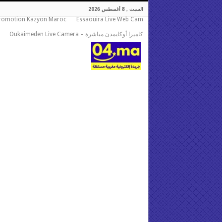
السبت , 8 أغسطس 2026
romotion Kazyon Maroc
Essaouira Live Web Cam
كاميرا أوكايمدن مباشرة – Oukaimeden Live Camera