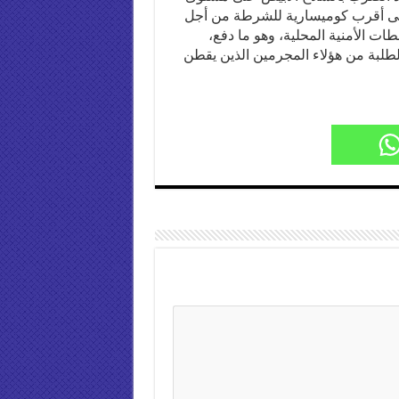
إلى أقرب كوميسارية للشرطة من أجل
ت الأمنية المحلية، وهو ما دفع،
الطلبة من هؤلاء المجرمين الذين يقطن