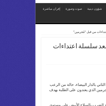
شؤون دينية
صوت وصورة
إفران مباشرة
عتداءات من قبل “مُجرمين”
 بعد سلسلة اعتداءات
لثاني بالدار البيضاء، حالة من الرعب
رمين الذي يعتدون على الطلبة بهدف
حد الضرب بالسلاح الأبيض على مستوى