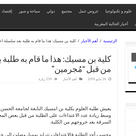
علوم و تكنولوجيا
عروض عمل
مجتمع
دولي
سياحة و صور
إقتصاد
أخبار الجالية المغربية
الرئيسية
/
أهم الأخبار
/
كلية بن مسيك: هذا ما قام به طلبة بعد سلسلة ا
كلية بن مسيك: هذا ما قام به طلبة
من قبل “مُجرمين”
26 مايو 2016
أهم الأخبار
239 زيارة
يعيش طلبة العلوم بكلية بن امسيك التابعة لجامعة الحسن ا
وسط زيادة عدد الاعتداءات على الطلبة من قبل بعض المج
السرقة بعد خروجهم من الكلية.
وحسب أحد الطلبة فالاعتداءات تتزايد يوميا، وصلت إلى 