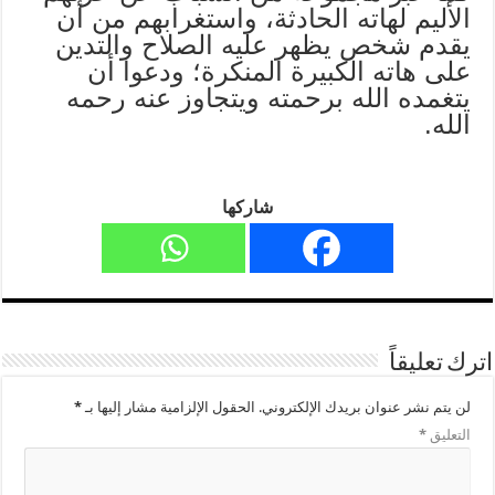
الأليم لهاته الحادثة، واستغرابهم من أن
يقدم شخص يظهر عليه الصلاح والتدين
على هاته الكبيرة المنكرة؛ ودعوا أن
يتغمده الله برحمته ويتجاوز عنه رحمه
الله.
شاركها
اترك تعليقاً
لن يتم نشر عنوان بريدك الإلكتروني.
الحقول الإلزامية مشار إليها بـ
*
التعليق
*