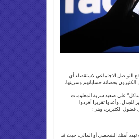
اقع التواصل الاجتماعي لاستقصاء أي
 الكثيرون بحصانة حساباتهم وسريتها.
مشاكل” على صعيد سرية المعلومات
للجدل، وأعدوا تقريرا أفردوا
فضول الكثيرين، وهي:
تهدد أمنك الشخصي أو المالي، حيث قد