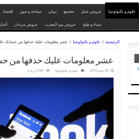
علوم و تكنولوجيا
عروض عمل
مجتمع
دولي
سياحة و صور
إقتصاد
نساء و طبخ
عروض بيم المغرب
عروض مرجان
أخبار
الرئيسية
/
علوم و تكنولوجيا
/
عشر معلومات عليك حذفها من حسابك عل
عشر معلومات عليك حذفها من حس
30 مايو 2016
علوم و تكنولوجيا
1,581 زيارة