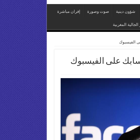
شؤون دينية
صوت وصورة
إفران مباشرة
 الجالية المغربية
ى الفيسبوك
ابك على الفيسبوك