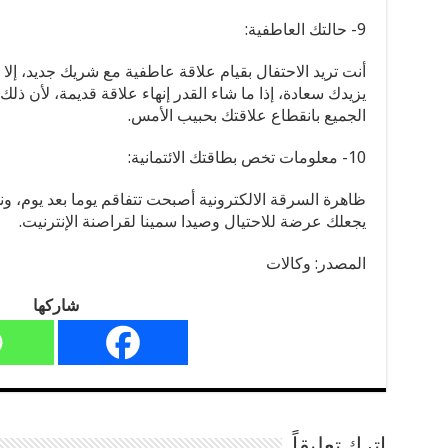
9- حالتك العاطفية:
أنت تريد الاحتفال بقيام علاقة عاطفية مع شريك جديد، إل
يزيدك سعادة، إذا ما شاء القدر إنهاء علاقة قديمة، لأن ذ
الجميع بانقطاع علاقتك بحبيب الأمس.
10- معلومات تخص بطاقتك الائتمانية:
ظاهرة السرقة الالكترونية أصبحت تتفاقم يوما بعد يوم، ونش
يجعلك عرضة للاحتيال وصيدا سمينا لقراصنة الإنترنيت.
المصدر: وكالات
شاركها
اترك تعليقاً