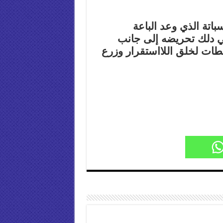
تة الذي وعد الباعة
 في دلك تحريضه إلى جانب
طات لخلق اللااستقرار وزرع