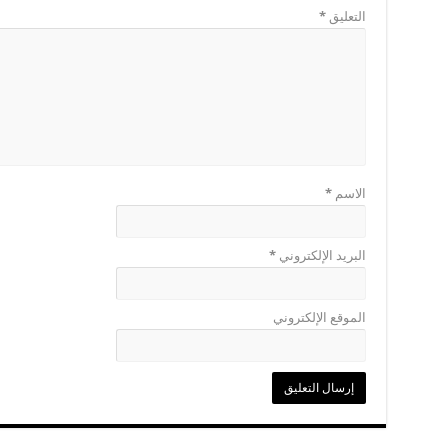
التعليق
*
الاسم
*
البريد الإلكتروني
*
الموقع الإلكتروني