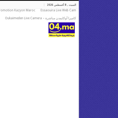
السبت , 8 أغسطس 2026
romotion Kazyon Maroc
Essaouira Live Web Cam
كاميرا أوكايمدن مباشرة – Oukaimeden Live Camera