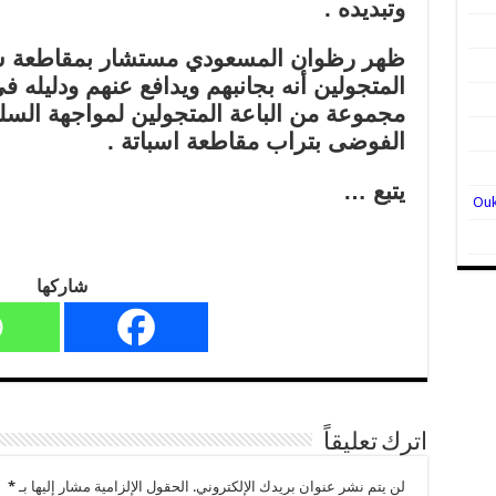
وتبديده .
ظهر رظوان المسعودي مستشار بمقاطعة سبا
المتجولين أنه بجانبهم ويدافع عنهم ودليله
مجموعة من الباعة المتجولين لمواجهة السل
الفوضى بتراب مقاطعة اسباتة .
يتبع …
شاركها
اترك تعليقاً
لن يتم نشر عنوان بريدك الإلكتروني.
الحقول الإلزامية مشار إليها بـ
*