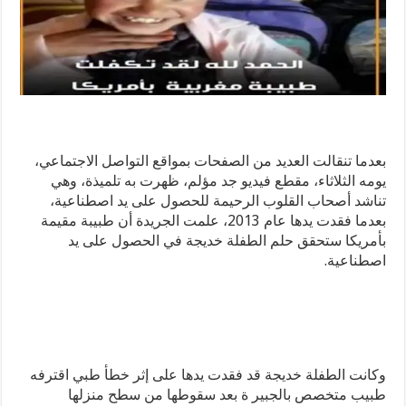
بعدما تنقالت العديد من الصفحات بمواقع التواصل الاجتماعي،
يومه الثلاثاء، مقطع فيديو جد مؤلم، ظهرت به تلميذة، وهي
تناشد أصحاب القلوب الرحيمة للحصول على يد اصطناعية،
بعدما فقدت يدها عام 2013، علمت الجريدة أن طبيبة مقيمة
بأمريكا ستحقق حلم الطفلة خديجة في الحصول على يد
اصطناعية‎.
وكانت الطفلة خديجة قد فقدت يدها على إثر خطأ طبي اقترفه
طبيب متخصص بالجبير ة بعد سقوطها من سطح منزلها