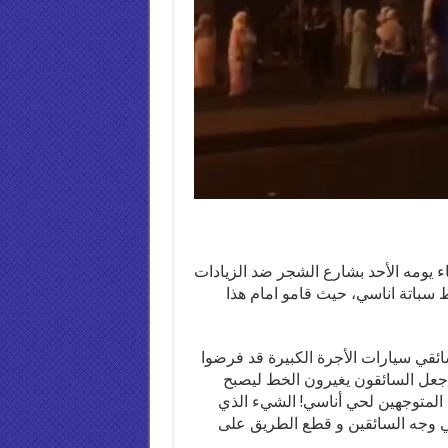
 يومه الأحد بشارع الشجر ضد الزيادات
سباتة اناسي، حيث قامو امام هذا
ئقي سيارات الأجرة الكبيرة قد فرضوا
ر جعل السائقون يغيرون الخط ليصبح
المتوجهين لحي أناسي! الشيء الذي
في وجه السائقين و قطع الطريق على