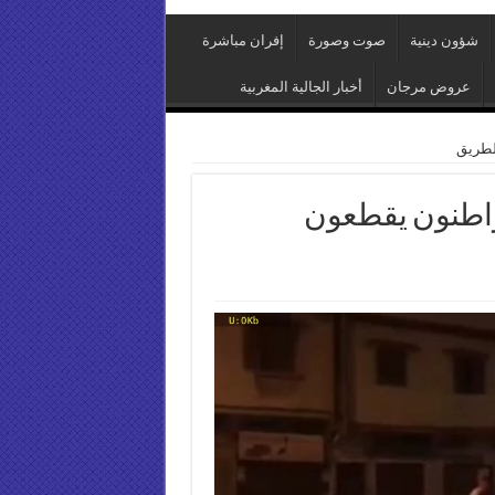
شؤون دينية
صوت وصورة
إفران مباشرة
عروض مرجان
أخبار الجالية المغربية
لطريق
واطنون يقطعون