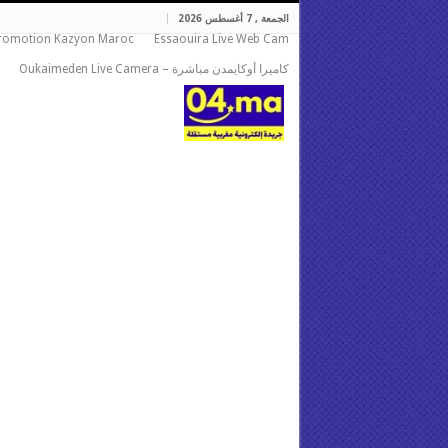
الجمعة , 7 أغسطس 2026
romotion Kazyon Maroc
Essaouira Live Web Cam
كاميرا أوكايمدن مباشرة – Oukaimeden Live Camera